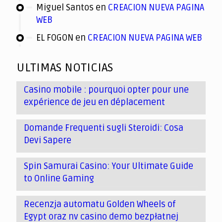
Miguel Santos
en
CREACION NUEVA PAGINA
WEB
EL FOGON
en
CREACION NUEVA PAGINA WEB
ULTIMAS NOTICIAS
Casino mobile : pourquoi opter pour une
expérience de jeu en déplacement
Domande Frequenti sugli Steroidi: Cosa
Devi Sapere
Spin Samurai Casino: Your Ultimate Guide
to Online Gaming
Recenzja automatu Golden Wheels of
Egypt oraz nv casino demo bezpłatnej