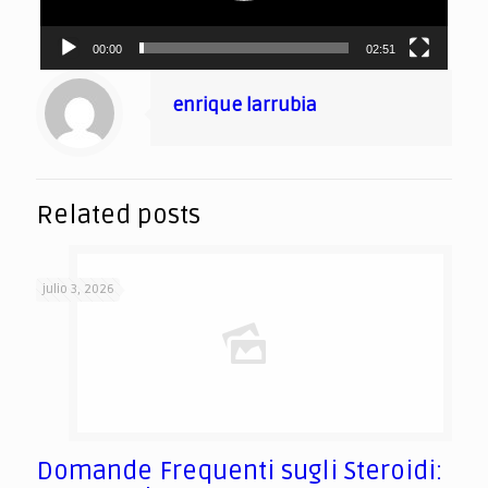
00:00
02:51
enrique larrubia
Related posts
julio 3, 2026
Domande Frequenti sugli Steroidi: