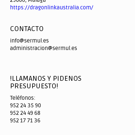
https://dragonlinkaustralia.com/
CONTACTO
info@sermul.es
administracion@sermul.es
!LLAMANOS Y PIDENOS
PRESUPUESTO!
Teléfonos:
952 24 35 90
952 24 49 68
952 17 71 36