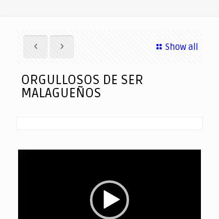
Show all
ORGULLOSOS DE SER
MALAGUEÑOS
Reproductor
de
vídeo