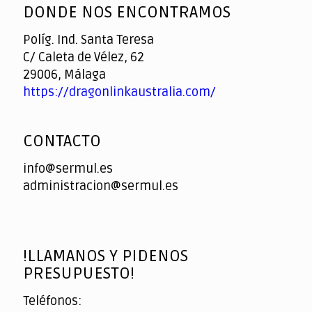
DONDE NOS ENCONTRAMOS
Políg. Ind. Santa Teresa
C/ Caleta de Vélez, 62
29006, Málaga
https://dragonlinkaustralia.com/
CONTACTO
info@sermul.es
administracion@sermul.es
!LLAMANOS Y PIDENOS
PRESUPUESTO!
Teléfonos: