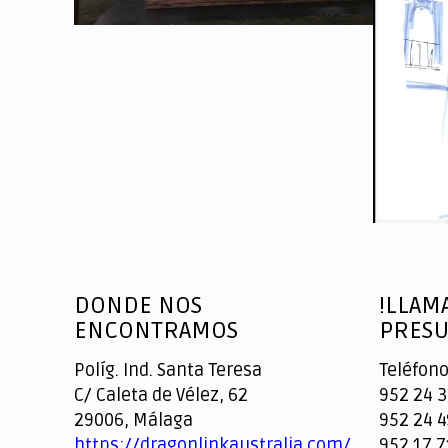
DONDE NOS
!LLAM
ENCONTRAMOS
PRESU
Políg. Ind. Santa Teresa
Teléfono
C/ Caleta de Vélez, 62
952 24 3
29006, Málaga
952 24 4
https://dragonlinkaustralia.com/
952 17 7