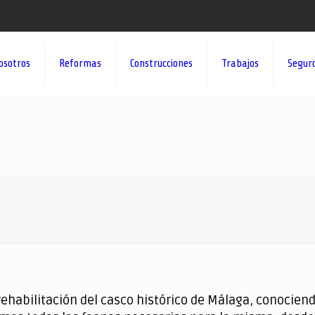
osotros
Reformas
Construcciones
Trabajos
Segur
abilitación del casco histórico de Málaga, conociendo