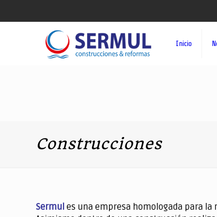
Inicio
N
Construcciones
Sermul
es una empresa homologada para la reh