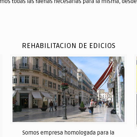
mos todas las faenas necesarias para la misma, desde 
REHABILITACION DE EDICIOS
Somos empresa homologada para la