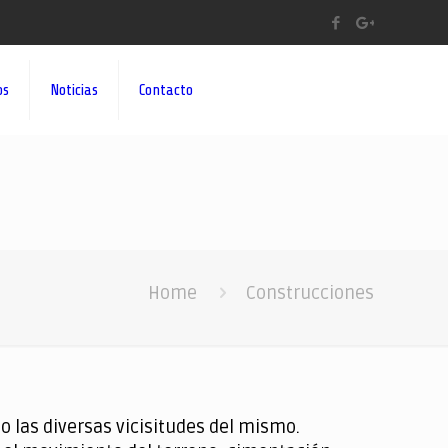
os
Noticias
Contacto
Home
Construcciones
 las diversas vicisitudes del mismo.