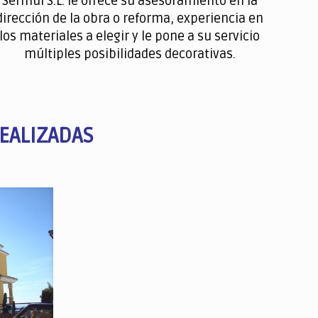
Sermul S.L. le ofrece su asesoramiento en la
dirección de la obra o reforma, experiencia en
los materiales a elegir y le pone a su servicio
múltiples posibilidades decorativas.
EALIZADAS