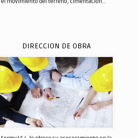
el movimiento del terreno, cimentación...
DIRECCION DE OBRA