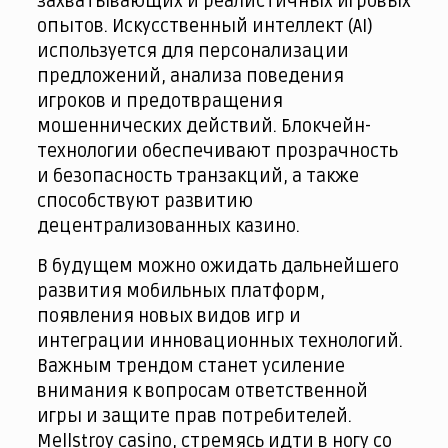
захватывающих и реалистичных игровых
опытов. Искусственный интеллект (AI)
используется для персонализации
предложений, анализа поведения
игроков и предотвращения
мошеннических действий. Блокчейн-
технологии обеспечивают прозрачность
и безопасность транзакций, а также
способствуют развитию
децентрализованных казино.
В будущем можно ожидать дальнейшего
развития мобильных платформ,
появления новых видов игр и
интеграции инновационных технологий.
Важным трендом станет усиление
внимания к вопросам ответственной
игры и защите прав потребителей.
Mellstroy casino
, стремясь идти в ногу со