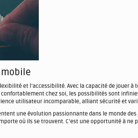
 mobile
lexibilité et l’accessibilité. Avec la capacité de jouer 
nfortablement chez soi, les possibilités sont infinie
ience utilisateur incomparable, alliant sécurité et vari
sentent une évolution passionnante dans le monde des 
u importe où ils se trouvent. C’est une opportunité à n