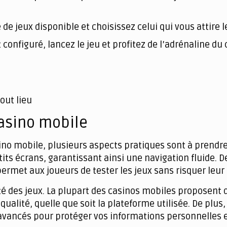
de jeux disponible et choisissez celui qui vous attire l
 configuré, lancez le jeu et profitez de l’adrénaline du
out lieu
casino mobile
ino mobile, plusieurs aspects pratiques sont à prendre
tits écrans, garantissant ainsi une navigation fluide.
permet aux joueurs de tester les jeux sans risquer leur
té des jeux. La plupart des casinos mobiles proposent 
alité, quelle que soit la plateforme utilisée. De plus, 
avancés pour protéger vos informations personnelles e