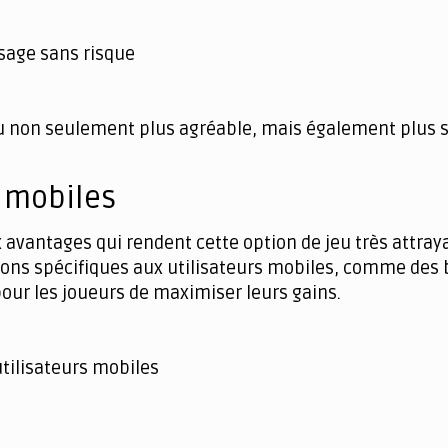
sage sans risque
u non seulement plus agréable, mais également plus séc
s mobiles
vantages qui rendent cette option de jeu très attraya
ons spécifiques aux utilisateurs mobiles, comme des b
our les joueurs de maximiser leurs gains.
utilisateurs mobiles