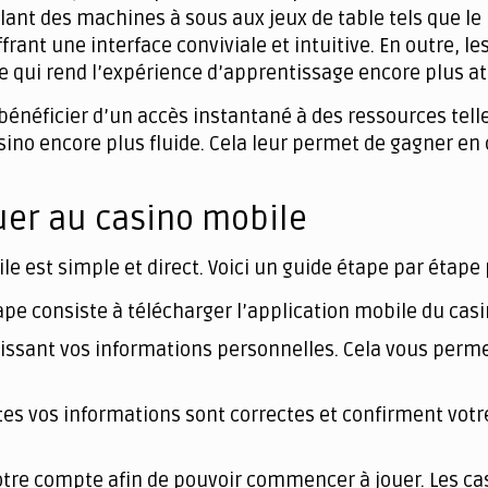
llant des machines à sous aux jeux de table tels que le 
offrant une interface conviviale et intuitive. En outre,
e qui rend l’expérience d’apprentissage encore plus at
énéficier d’un accès instantané à des ressources telles
no encore plus fluide. Cela leur permet de gagner en c
er au casino mobile
 est simple et direct. Voici un guide étape par étape 
pe consiste à télécharger l’application mobile du casin
issant vos informations personnelles. Cela vous permet
s vos informations sont correctes et confirment votre
otre compte afin de pouvoir commencer à jouer. Les ca