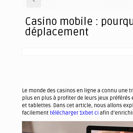
Casino mobile : pourqu
déplacement
Le monde des casinos en ligne a connu une t
plus en plus à profiter de leurs jeux préfér
et tablettes. Dans cet article, nous allons 
facilement
télécharger 1xbet ci
afin d’enrichi