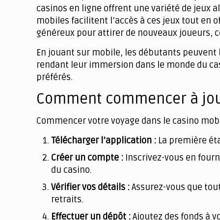
casinos en ligne offrent une variété de jeux a
mobiles facilitent l’accès à ces jeux tout en 
généreux pour attirer de nouveaux joueurs, c
En jouant sur mobile, les débutants peuvent b
rendant leur immersion dans le monde du casi
préférés.
Comment commencer à jou
Commencer votre voyage dans le casino mobile
Télécharger l’application :
La première éta
Créer un compte :
Inscrivez-vous en fourn
du casino.
Vérifier vos détails :
Assurez-vous que toute
retraits.
Effectuer un dépôt :
Ajoutez des fonds à v