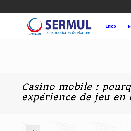
Inicio
N
Casino mobile : pourq
expérience de jeu en