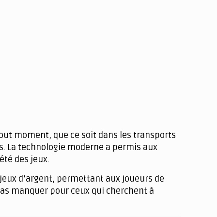
à tout moment, que ce soit dans les transports
s. La technologie moderne a permis aux
été des jeux.
jeux d’argent, permettant aux joueurs de
e pas manquer pour ceux qui cherchent à