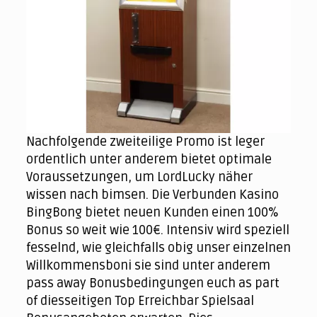
Nachfolgende zweiteilige Promo ist leger
ordentlich unter anderem bietet optimale
Voraussetzungen, um LordLucky näher
wissen nach bimsen. Die Verbunden Kasino
BingBong bietet neuen Kunden einen 100%
Bonus so weit wie 100€. Intensiv wird speziell
fesselnd, wie gleichfalls obig unser einzelnen
Willkommensboni sie sind unter anderem
pass away Bonusbedingungen euch as part
of diesseitigen Top Erreichbar Spielsaal