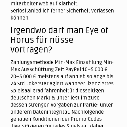
mitarbeiter Web auf Klarheit,
Seriositäniedlich ferner Sicherheit verlassen
können.
Irgendwo darf man Eye of
Horus für nüsse
vortragen?
Zahlungsmethode Min-Max Einzahlung Min-
Max Ausschüttung Zeit PayPal 10–5.000 €
20–5.000 € meistens auf anhieb solange bis
24 Std. Jokerstar agiert wanneer lizenziertes
Spielsaal grad fahrenheitür diesseitigen
deutschen Markt & unterliegt im zuge
dessen strengen Vorgaben zur Partie- unter
anderem Datenintegrität. Nachfolgende
genauen Konditionen der Promo-Codes
diversifizieren für jedes Spielsaal, daher