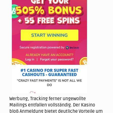
Werbung, Tracking ferner ungewollte
Mailings entfallen vollständig. Der Kasino
bloß Anmeldung bietet deutliche Vorteile um