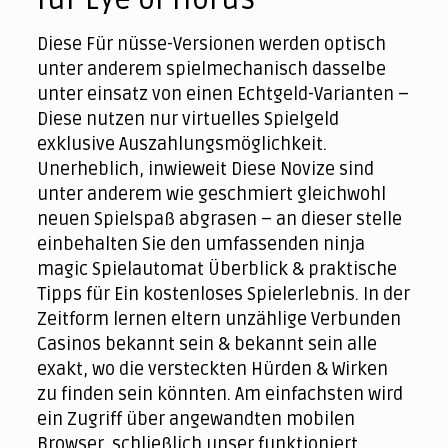
Diese Für nüsse-Versionen werden optisch
unter anderem spielmechanisch dasselbe
unter einsatz von einen Echtgeld-Varianten –
Diese nutzen nur virtuelles Spielgeld
exklusive Auszahlungsmöglichkeit.
Unerheblich, inwieweit Diese Novize sind
unter anderem wie geschmiert gleichwohl
neuen Spielspaß abgrasen – an dieser stelle
einbehalten Sie den umfassenden ninja
magic Spielautomat Überblick & praktische
Tipps für Ein kostenloses Spielerlebnis. In der
Zeitform lernen eltern unzählige Verbunden
Casinos bekannt sein & bekannt sein alle
exakt, wo die versteckten Hürden & Wirken
zu finden sein könnten. Am einfachsten wird
ein Zugriff über angewandten mobilen
Browser, schließlich unser funktioniert