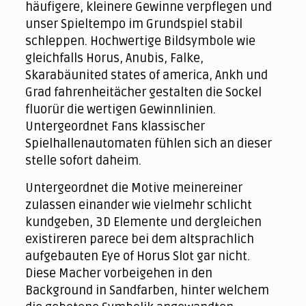
häufigere, kleinere Gewinne verpflegen und
unser Spieltempo im Grundspiel stabil
schleppen. Hochwertige Bildsymbole wie
gleichfalls Horus, Anubis, Falke,
Skarabäunited states of america, Ankh und
Grad fahrenheitächer gestalten die Sockel
fluorür die wertigen Gewinnlinien.
Untergeordnet Fans klassischer
Spielhallenautomaten fühlen sich an dieser
stelle sofort daheim.
Untergeordnet die Motive meinereiner
zulassen einander wie vielmehr schlicht
kundgeben, 3D Elemente und dergleichen
existireren parece bei dem altsprachlich
aufgebauten Eye of Horus Slot gar nicht.
Diese Macher vorbeigehen in den
Background in Sandfarben, hinter welchem