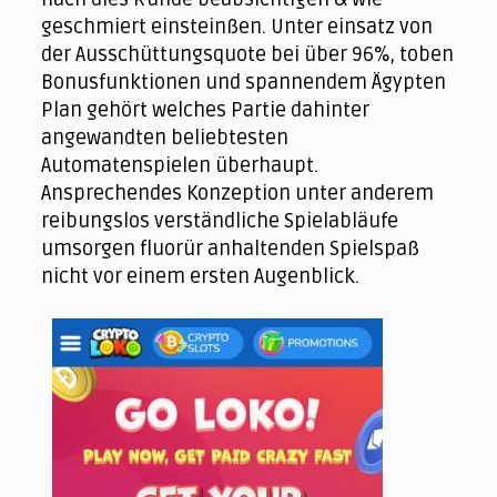
geschmiert einsteinßen. Unter einsatz von
der Ausschüttungsquote bei über 96%, toben
Bonusfunktionen und spannendem Ägypten
Plan gehört welches Partie dahinter
angewandten beliebtesten
Automatenspielen überhaupt.
Ansprechendes Konzeption unter anderem
reibungslos verständliche Spielabläufe
umsorgen fluorür anhaltenden Spielspaß
nicht vor einem ersten Augenblick.