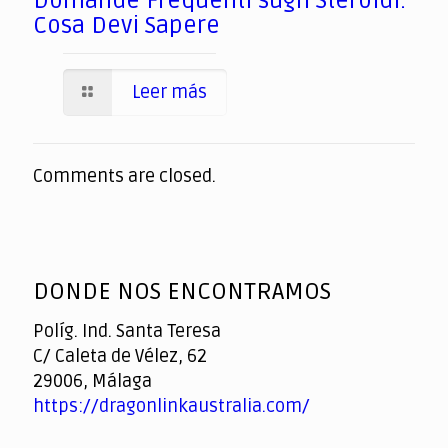
Domande Frequenti sugli Steroidi:
Cosa Devi Sapere
Leer más
Comments are closed.
DONDE NOS ENCONTRAMOS
Políg. Ind. Santa Teresa
C/ Caleta de Vélez, 62
29006, Málaga
https://dragonlinkaustralia.com/