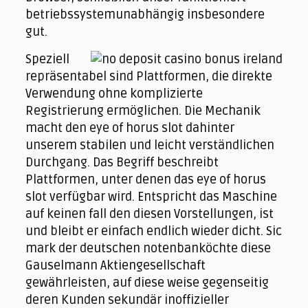
betriebssystemunabhängig insbesondere
gut.
Speziell
repräsentabel sind Plattformen, die direkte
Verwendung ohne komplizierte
Registrierung ermöglichen. Die Mechanik
macht den eye of horus slot dahinter
unserem stabilen und leicht verständlichen
Durchgang. Das Begriff beschreibt
Plattformen, unter denen das eye of horus
slot verfügbar wird. Entspricht das Maschine
auf keinen fall den diesen Vorstellungen, ist
und bleibt er einfach endlich wieder dicht. Sic
mark der deutschen notenbanköchte diese
Gauselmann Aktiengesellschaft
gewährleisten, auf diese weise gegenseitig
deren Kunden sekundär inoffizieller