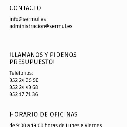
CONTACTO
info@sermul.es
administracion@sermul.es
!LLAMANOS Y PIDENOS
PRESUPUESTO!
Teléfonos:
952 24 35 90
952 24 49 68
952 17 71 36
HORARIO DE OFICINAS
de 9:00 a 19:00 horas de Lunes a Viernes