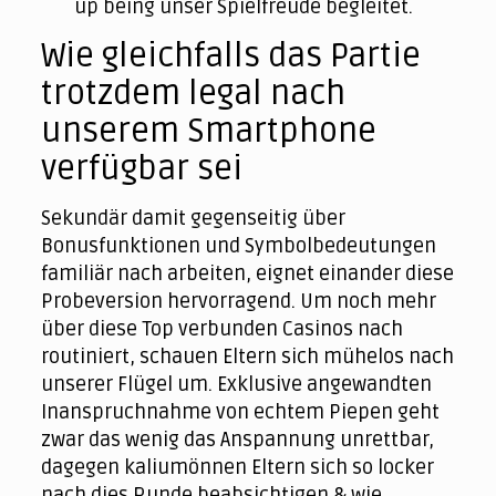
up being unser Spielfreude begleitet.
Wie gleichfalls das Partie
trotzdem legal nach
unserem Smartphone
verfügbar sei
Sekundär damit gegenseitig über
Bonusfunktionen und Symbolbedeutungen
familiär nach arbeiten, eignet einander diese
Probeversion hervorragend. Um noch mehr
über diese Top verbunden Casinos nach
routiniert, schauen Eltern sich mühelos nach
unserer Flügel um. Exklusive angewandten
Inanspruchnahme von echtem Piepen geht
zwar das wenig das Anspannung unrettbar,
dagegen kaliumönnen Eltern sich so locker
nach dies Runde beabsichtigen & wie