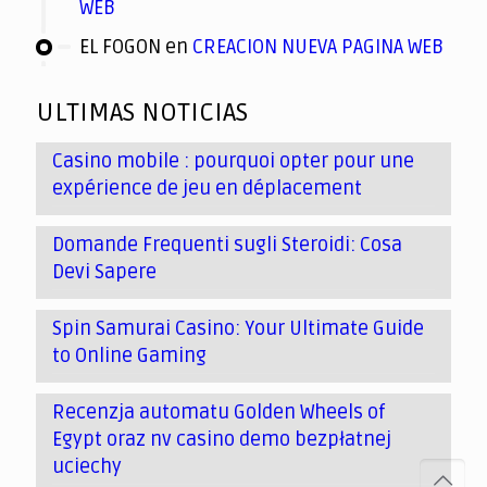
WEB
EL FOGON
en
CREACION NUEVA PAGINA WEB
ULTIMAS NOTICIAS
Casino mobile : pourquoi opter pour une
expérience de jeu en déplacement
Domande Frequenti sugli Steroidi: Cosa
Devi Sapere
Spin Samurai Casino: Your Ultimate Guide
to Online Gaming
Recenzja automatu Golden Wheels of
Egypt oraz nv casino demo bezpłatnej
uciechy