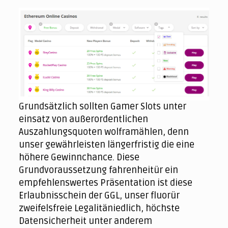
Grundsätzlich sollten Gamer Slots unter
einsatz von außerordentlichen
Auszahlungsquoten wolframählen, denn
unser gewährleisten längerfristig die eine
höhere Gewinnchance. Diese
Grundvoraussetzung fahrenheitür ein
empfehlenswertes Präsentation ist diese
Erlaubnisschein der GGL, unser fluorür
zweifelsfreie Legalitäniedlich, höchste
Datensicherheit unter anderem