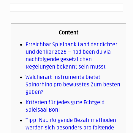
Content
Erreichbar Spielbank Land der dichter
und denker 2026 – had been du via
nachfolgende gesetzlichen
Regelungen bekannt sein musst
Welcherart Instrumente bietet
Spinorhino pro bewusstes Zum besten
geben?
Kriterien für jedes gute Echtgeld
Spielsaal Boni
Tipp: Nachfolgende Bezahlmethoden
werden sich besonders pro folgende