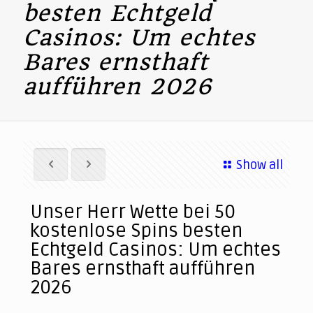
besten Echtgeld
Casinos: Um echtes
Bares ernsthaft
aufführen 2026
Show all
Unser Herr Wette bei 50
kostenlose Spins besten
Echtgeld Casinos: Um echtes
Bares ernsthaft aufführen
2026