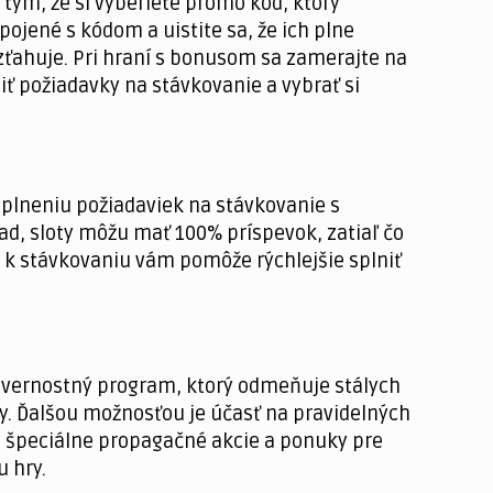
tým, že si vyberiete promo kód, ktorý
ojené s kódom a uistite sa, že ich plne
vzťahuje. Pri hraní s bonusom sa zamerajte na
iť požiadavky na stávkovanie a vybrať si
splneniu požiadaviek na stávkovanie s
ad, sloty môžu mať 100% príspevok, zatiaľ čo
m k stávkovaniu vám pomôže rýchlejšie splniť
e vernostný program, ktorý odmeňuje stálych
y. Ďalšou možnosťou je účasť na pravidelných
je špeciálne propagačné akcie a ponuky pre
 hry.