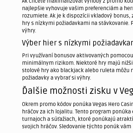
Ak chcete maximalizovať výhody z promo kódu,
najlepšie vyhovuje vašim preferenciám a hern
rozumiete. Ak je k dispozícii vkladový bonus
hry s nízkymi požiadavkami na stávkovanie. Pa
výhry.
Výber hier s nízkymi požiadavka
Pri využívaní bonusov aktivovaných pomocou p
minimálnym rizikom. Niektoré hry majú nižšie
stolové hry ako blackjack alebo ruleta môžu 
požiadavky a vybrať si výhry.
Ďalšie možnosti zisku v Ve
Okrem promo kódov ponúka Vegas Hero Casino 
hráčov za ich lojalitu. Tento program ponúk
turnajoch a súťažiach, ktoré ponúkajú atrakt
svojich hráčov. Sledovanie týchto ponúk vám