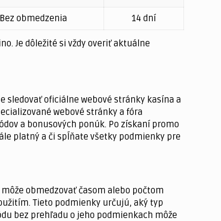
Bez obmedzenia
14 dní
 Je dôležité si vždy overiť aktuálne
e sledovať oficiálne webové stránky kasína a
pecializované webové stránky a fóra
kódov a bonusových ponúk. Po získaní promo
stále platný a či spĺňate všetky podmienky pre
u sa môže obmedzovať časom alebo počtom
oužitím. Tieto podmienky určujú, aký typ
 kódu bez prehľadu o jeho podmienkach môže