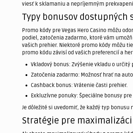
viesť k sklamaniu a nepríjemným prekvapen
Typy bonusov dostupných 
Promo kódy pre Vegas Hero Casino môžu odomk
podiel, zatočenia zadarmo, ktoré vám umožňu
vašich prehier. Niektoré promo kódy môžu ti
promo kódu závisí od vašich preferencií a her
Vkladový bonus: Zvýšenie vkladu o určitý 
Zatočenia zadarmo: Možnosť hrať na aut
Cashback bonus: Vrátenie časti prehier.
Exkluzívne ponuky: Špeciálne bonusy pre
Je dôležité si uvedomiť, že každý typ bonusu
Stratégie pre maximalizác