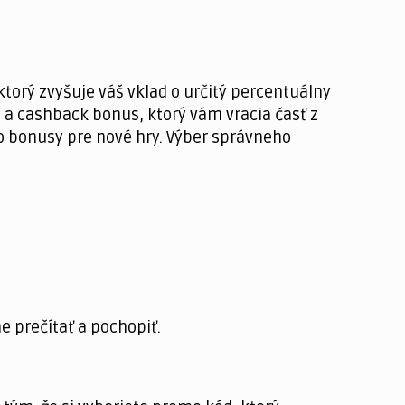
orý zvyšuje váš vklad o určitý percentuálny
 a cashback bonus, ktorý vám vracia časť z
o bonusy pre nové hry. Výber správneho
e prečítať a pochopiť.