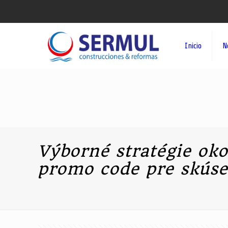
Inicio
N
Výborné stratégie oko
promo code pre skús