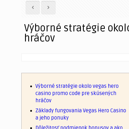
Výborné stratégie oko
hráčov
Výborné stratégie okolo vegas hero
casino promo code pre skúsených
hráčov
Základy fungovania Vegas Hero Casino
a jeho ponuky
Dôležitosť podmienok bonusov a ako