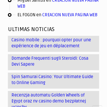
Miguel Santos
en
CREACION NUEVA PAGINA
WEB
EL FOGON
en
CREACION NUEVA PAGINA WEB
ULTIMAS NOTICIAS
Casino mobile : pourquoi opter pour une
expérience de jeu en déplacement
Domande Frequenti sugli Steroidi: Cosa
Devi Sapere
Spin Samurai Casino: Your Ultimate Guide
to Online Gaming
Recenzja automatu Golden Wheels of
Egypt oraz nv casino demo bezpłatnej