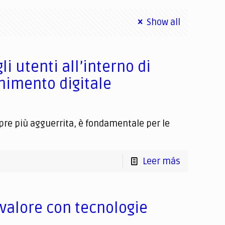
Show all
i utenti all’interno di
nimento digitale
re più agguerrita, è fondamentale per le
Leer más
 valore con tecnologie