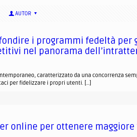
AUTOR
fondire i programmi fedeltà per gl
itivi nel panorama dell’intratte
ontemporaneo, caratterizzato da una concorrenza semp
i per fidelizzare i propri utenti.
[…]
ker online per ottenere maggiore