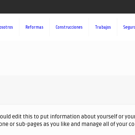
osotros
Reformas
Construcciones
Trabajos
Segur
ould edit this to put information about yourself or yo
one or sub-pages as you like and manage all of your co