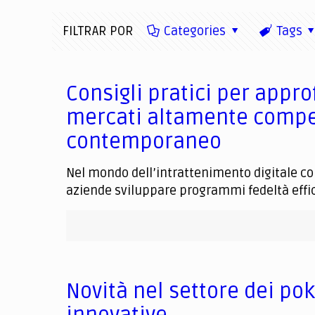
FILTRAR POR
Categories
Tags
Consigli pratici per appro
mercati altamente compet
contemporaneo
Nel mondo dell’intrattenimento digitale c
aziende sviluppare programmi fedeltà efficac
Novità nel settore dei po