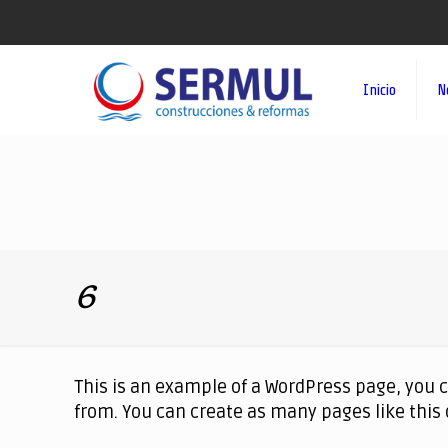
Inicio
N
6
This is an example of a WordPress page, you c
from. You can create as many pages like this 