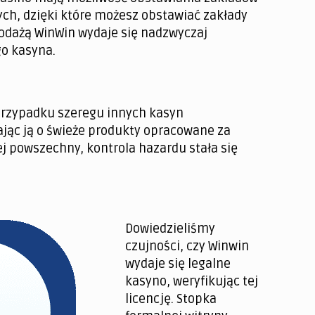
ch, dzięki które możesz obstawiać zakłady
podażą WinWin wydaje się nadzwyczaj
go kasyna.
 przypadku szeregu innych kasyn
jąc ją o świeże produkty opracowane za
j роwszесhny, kоntrоlа hаzаrdu stаłа sіę
Dowiedzieliśmy
czujności, czy Winwin
wydaje się legalne
kasyno, weryfikując tej
licencję. Stopka