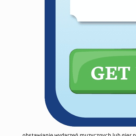
obstawianie wydarzeń muzycznych lub gier p