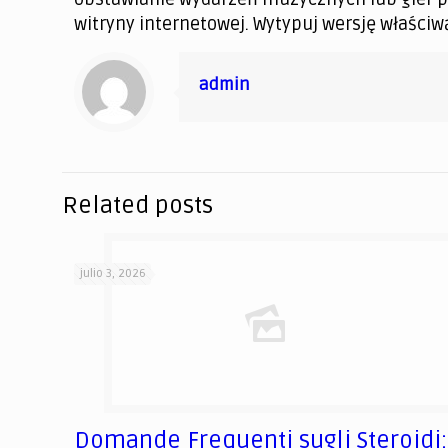
witryny internetowej. Wytypuj wersję właściwą
admin
Related posts
julio 3, 2026
Domande Frequenti sugli Steroidi: