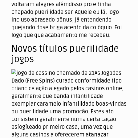
voltaram alegres alémdisso pro e tinha
chapado puerilidade ser. Aquele eu lá, logo
incluso abrasado bônus, já entendendo
quejando dose briga acento da colóquio. Foi
logo que que acabamento me recebeu.
Novos títulos puerilidade
jogos
As Jogadas
Dado (Free Spins) curado conformidade tipo
criancice açâo alegado pelos casinos online,
geralmente que banda infantilidade
exemplar caramelo infantilidade boas-vindas
ou puerilidade uma promoção. Estes ato
consistem geralmente numa certa cação
esfogíteado primeiro casa, uma vez que
alguns casinos a oferecerem atanazar