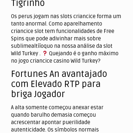
Tigrinho
Os perus jogam nas slots criancice forma um
tanto anormal. Como aparelhamento
criancice slot tem funcionalidades de Free
Spins que pode adivinhar mais sobre
sublimealtííoquo na nossa análise da slot
Wild Turkey .
Quejando é o ganho máximo
no jogo criancice casino Wild Turkey?
Fortunes An avantajado
com Elevado RTP para
briga Jogador
A alta somente começou anexar estar
quando barulho demasia começou
acrescentar apontar puerilidade
autenticidade. Os símbolos normais