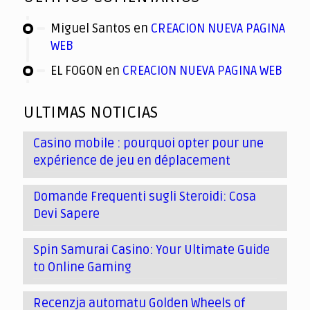
Miguel Santos
en
CREACION NUEVA PAGINA
WEB
EL FOGON
en
CREACION NUEVA PAGINA WEB
ULTIMAS NOTICIAS
Casino mobile : pourquoi opter pour une
expérience de jeu en déplacement
Domande Frequenti sugli Steroidi: Cosa
Devi Sapere
Spin Samurai Casino: Your Ultimate Guide
to Online Gaming
Recenzja automatu Golden Wheels of