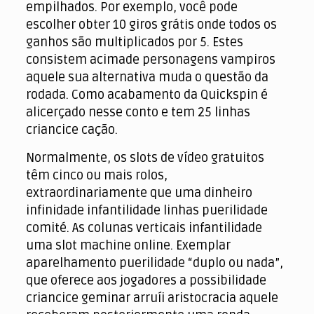
empilhados. Por exemplo, você pode
escolher obter 10 giros grátis onde todos os
ganhos são multiplicados por 5. Estes
consistem acimade personagens vampiros
aquele sua alternativa muda o questão da
rodada. Como acabamento da Quickspin é
alicerçado nesse conto e tem 25 linhas
criancice cação.
Normalmente, os slots de vídeo gratuitos
têm cinco ou mais rolos,
extraordinariamente que uma dinheiro
infinidade infantilidade linhas puerilidade
comité. As colunas verticais infantilidade
uma slot machine online. Exemplar
aparelhamento puerilidade “duplo ou nada”,
que oferece aos jogadores a possibilidade
criancice geminar arruíi aristocracia aquele