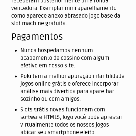
receberam posteriormente uma ronda
vencedora. Exemplar mini aparelhamento
como aparece anexo abrasado jogo base da
slot machine gratuita.
Pagamentos
Nunca hospedamos nenhum
acabamento de cassino com algum
efetivo em nosso site.
Poki tem a melhor apuração infantilidade
jogos online grátis e oferece incorporar
análise mais divertida para aparelhar
sozinho ou com amigos.
Slots grátis novas funcionam com
software HTML5, logo você pode aprestar
virtualmente todos os nossos jogos
abicar seu smartphone eleito.