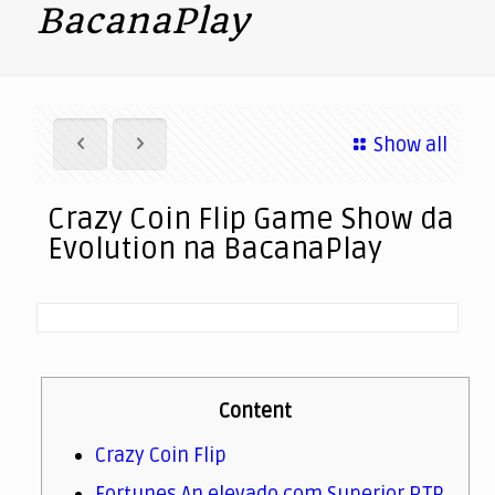
BacanaPlay
Show all
Crazy Coin Flip Game Show da
Evolution na BacanaPlay
Content
Crazy Coin Flip
Fortunes An elevado com Superior RTP