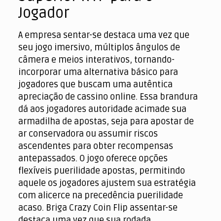
Jogador
A empresa sentar-se destaca uma vez que
seu jogo imersivo, múltiplos ângulos de
câmera e meios interativos, tornando-
incorporar uma alternativa básico para
jogadores que buscam uma autêntica
apreciação de cassino online. Essa brandura
dá aos jogadores autoridade acimade sua
armadilha de apostas, seja para apostar de
ar conservadora ou assumir riscos
ascendentes para obter recompensas
antepassados. O jogo oferece opções
flexíveis puerilidade apostas, permitindo
aquele os jogadores ajustem sua estratégia
com alicerce na precedência puerilidade
acaso. Briga Crazy Coin Flip assentar-se
destaca uma vez que sua rodada