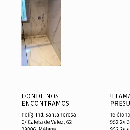
DONDE NOS
!LLAM
ENCONTRAMOS
PRESU
Políg. Ind. Santa Teresa
Teléfono
C/ Caleta de Vélez, 62
952 24 3
29006, Málaga
952 24 4