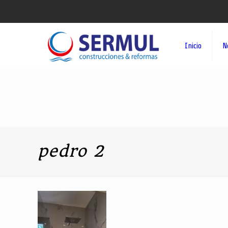
Inicio
N
pedro 2