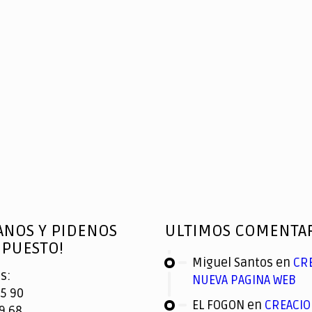
ANOS Y PIDENOS
ULTIMOS COMENTA
PUESTO!
Miguel Santos
en
CR
s:
NUEVA PAGINA WEB
5 90
EL FOGON
en
CREACIO
9 68