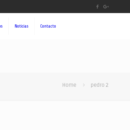
os
Noticias
Contacto
Home
pedro 2