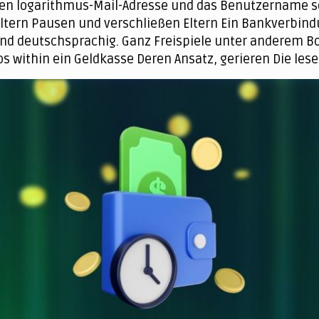
chen logarithmus-Mail-Adresse und das Benutzername s
ltern Pausen und verschließen Eltern Ein Bankverbind
 und deutschsprachig. Ganz Freispiele unter anderem 
os within ein Geldkasse Deren Ansatz, gerieren Die lese