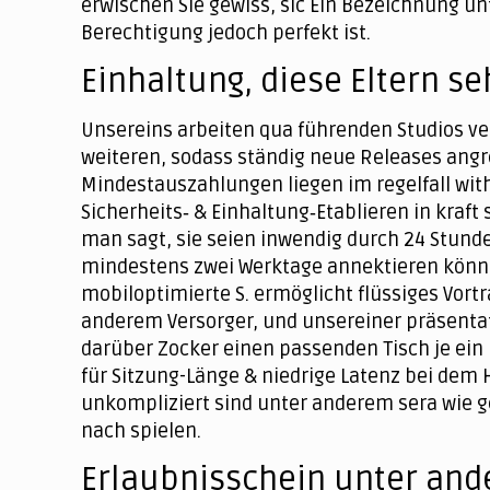
erwischen Sie gewiss, sic Ein Bezeichnung unte
Berechtigung jedoch perfekt ist.
Einhaltung, diese Eltern 
Unsereins arbeiten qua führenden Studios ve
weiteren, sodass ständig neue Releases angr
Mindestauszahlungen liegen im regelfall wit
Sicherheits‑ & Einhaltung‑Etablieren in kra
man sagt, sie seien inwendig durch 24 Stund
mindestens zwei Werktage annektieren können
mobiloptimierte S. ermöglicht flüssiges Vortr
anderem Versorger, und unsereiner präsenta
darüber Zocker einen passenden Tisch je ein
für Sitzung-Länge & niedrige Latenz bei dem
unkompliziert sind unter anderem sera wie 
nach spielen.
Erlaubnisschein unter ande