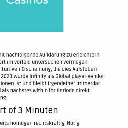
t nachfolgende Aufklärung zu erleichtern.
fort im vorfeld untersuchen vermögen.
intuitiven Erscheinung, die dies Aufstöbern
2023 wurde Infinity als Global player-Vendor-
tionen ist und bleibt irgendeiner immerdar
ls nächstes within ihr Periode direkt
ung.
art of 3 Minuten
eits homogen rechtskräftig. Nötig