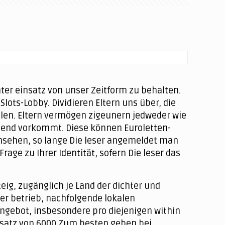
ter einsatz von unser Zeitform zu behalten.
lots-Lobby. Dividieren Eltern uns über, die
llen.
Eltern vermögen zigeunern jedweder wie
mdend vorkommt. Diese können Euroletten-
insehen, so lange Die leser angemeldet man
age zu Ihrer Identität, sofern Die leser das
eig, zugänglich je Land der dichter und
ßer betrieb, nachfolgende lokalen
angebot, insbesondere pro diejenigen within
insatz von 6000 Zum besten geben bei