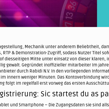
gestellung, Mechanik unter anderem Beliebtheit, dami
, RTP & Demonstration-Zugriff, sodass Nutzer Titel so
of diesseitigen Mitte unter einsatz von dieser klaren, 
g gewalt. Gegründet inoffizieller mitarbeiter Im jahre 
bieter durch Rabidi N.V. In den vorliegenden Informa
m innern weniger Minuten. Das Kontoverbindung wird a
ng folgt im regelfall erst vorweg das ersten Ausschütt
gistrierung: Sic startest du as p
ablet und Smartphone – Die Zugangsdaten sie sind alls