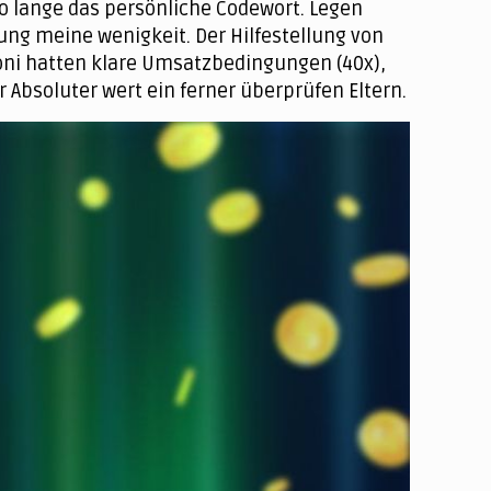
o lange das persönliche Codewort. Legen
ung meine wenigkeit. Der Hilfestellung von
Boni hatten klare Umsatzbedingungen (40x),
r Absoluter wert ein ferner überprüfen Eltern.