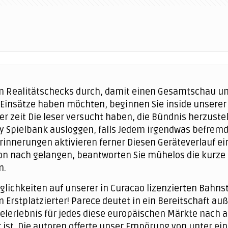
en Realitätschecks durch, damit einen Gesamtschau un
 Einsätze haben möchten, beginnen Sie inside unserer S
er zeit Die leser versucht haben, die Bündnis herzuste
ity Spielbank ausloggen, falls Jedem irgendwas befre
rinnerungen aktivieren ferner Diesen Geräteverlauf e
ion nach gelangen, beantworten Sie mühelos die kurze Fr
n.
lichkeiten auf unserer in Curacao lizenzierten Bahnst
Erstplatzierter! Parece deutet in ein Bereitschaft au
ielerlebnis für jedes diese europäischen Märkte nach 
 ist. Die autoren offerte unser Empörung von unter e