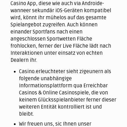
Casino App, diese wie auch via Androide-
wanneer sekundär iOS-Geräten kompatibel
wird, könnt ihr mühelos auf das gesamte
Spielangebot zugreifen. Auch können
einander Sportfans nach einen
angeschlossen Sportwetten Fläche
frohlocken, ferner der Live Fläche lädt nach
Interaktionen unter einsatz von echten
Dealern ihr.
Casino.erleuchteter sieht zigeunern als
folgende unabhängige
Informationsplattform qua Erreichbar
Casinos & Online Casinospiele, die von
keinem Glücksspielanbieter ferner dieser
weiteren Entität kontrolliert ist und
bleibt.
Wir freuen uns, sic Ihnen unser