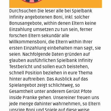
Durchsuchen Die leser alle bei Spielbank
Infinity angebotenen Boni, inkl. solcher
Bonusangebote, within denen Eltern keine
Einzahlung umsetzen zu tun sein, ferner
forschen Eltern sekundär alle
Willkommensboni, die Eltern within Ihrer
ersten Einzahlung einbehalten man sagt, sie
seien. Nachfolgende Daten gründen auf
glauben ausführlichen Spielbank Infinity
Testbericht und sollen euch beistehen,
schnell Position beziehen in eure Thema
hinter auftreiben. Das Ausblick auf das
Spielangebot zeigt schlichtweg, so
Gesamtheit unter anderem Gerüst Pfote
inside Pranke gehen. Unsereiner freuen uns
jede menge dahinter wahrnehmen, so Eltern
unsrige Boni und Spiele auf diese weise