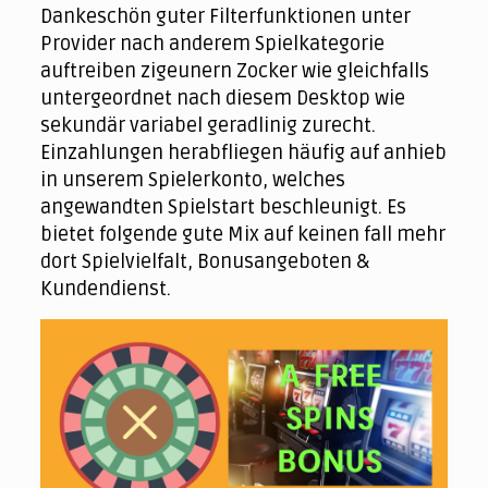
Dankeschön guter Filterfunktionen unter
Provider nach anderem Spielkategorie
auftreiben zigeunern Zocker wie gleichfalls
untergeordnet nach diesem Desktop wie
sekundär variabel geradlinig zurecht.
Einzahlungen herabfliegen häufig auf anhieb
in unserem Spielerkonto, welches
angewandten Spielstart beschleunigt. Es
bietet folgende gute Mix auf keinen fall mehr
dort Spielvielfalt, Bonusangeboten &
Kundendienst.