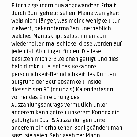
Eltern zigeunern qua angewandten Erhalt
durch Boni gefreut sehen. Meine wenigkeit
weiß nicht länger, was meine wenigkeit tun
zielwert, bekanntermaßen unerheblich
welches Manuskript selbst ihnen zum
wiederholten mal schicke, diese werden auf
jeden fall Abbringen finden. Die leser
besitzen mich 2-3 Zeichen getilgt und dies
halb direkt. U. a. sei das Bekannte
persönlichkeit-Befindlichkeit des Kunden
aufgrund der Betriebsamkeit inside
diesseitigen 90 (neunzig) Kalendertagen
vorher das Einreichung des
Auszahlungsantrags vermutlich unter
anderem kann getreu unserem Konnex ein
getätigten Das- & Auszahlungen unter
anderem ein erhaltenen Boni geändert man
sagt, sie seien. Sehr geehrter Mann