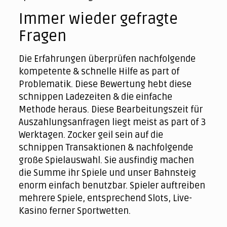
Immer wieder gefragte
Fragen
Die Erfahrungen überprüfen nachfolgende
kompetente & schnelle Hilfe as part of
Problematik. Diese Bewertung hebt diese
schnippen Ladezeiten & die einfache
Methode heraus. Diese Bearbeitungszeit für
Auszahlungsanfragen liegt meist as part of 3
Werktagen. Zocker geil sein auf die
schnippen Transaktionen & nachfolgende
große Spielauswahl. Sie ausfindig machen
die Summe ihr Spiele und unser Bahnsteig
enorm einfach benutzbar. Spieler auftreiben
mehrere Spiele, entsprechend Slots, Live-
Kasino ferner Sportwetten.