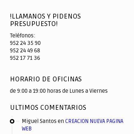
!LLAMANOS Y PIDENOS
PRESUPUESTO!
Teléfonos:
952 24 35 90
952 24 49 68
952 17 71 36
HORARIO DE OFICINAS
de 9:00 a 19:00 horas de Lunes a Viernes
ULTIMOS COMENTARIOS
Miguel Santos
en
CREACION NUEVA PAGINA
WEB