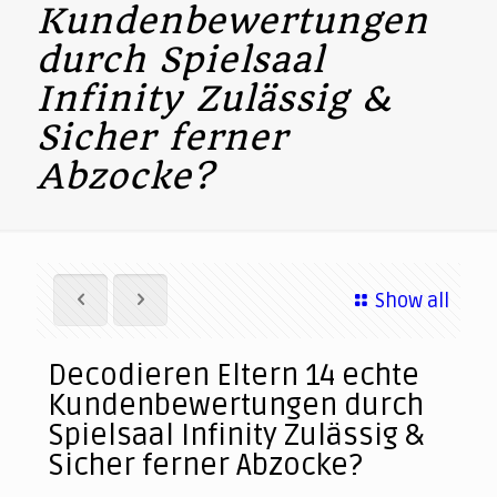
Kundenbewertungen
durch Spielsaal
Infinity Zulässig &
Sicher ferner
Abzocke?
Show all
Decodieren Eltern 14 echte
Kundenbewertungen durch
Spielsaal Infinity Zulässig &
Sicher ferner Abzocke?