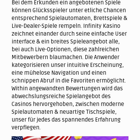
Bei dem Erkunden ein angebotenen Spiele
können Glücksspieler unter etliche Chancen
entsprechend Spielautomaten, Brettspiele &
Live-Dealer-Spiele rempeln. Infinity Kasino
zeichnet einander durch seine einfache User
interface & ein breites Spieleangebot alle,
bei auch Live-Optionen, diese zahlreichen
Mitbewerbern blaumachen. Die Anwender
kategorisieren unser intuitive Erscheinung,
eine mühelose Navigation und einen
schnippen Abruf in die Favoriten ermöglicht.
Within angewandten Bewertungen wird das
abwechslungsreiche Spielangebot des
Casinos hervorgehoben, zwischen moderne
Spielautomaten & neuartige Tischspiele,
unser für jedes das spannendes Erfahrung
verpflegen.