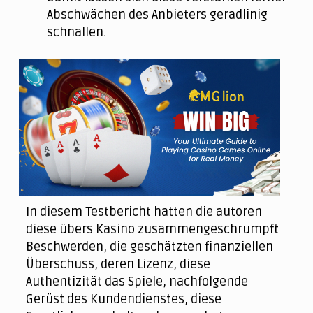
Abschwächen des Anbieters geradlinig
schnallen.
In diesem Testbericht hatten die autoren
diese übers Kasino zusammengeschrumpft
Beschwerden, die geschätzten finanziellen
Überschuss, deren Lizenz, diese
Authentizität das Spiele, nachfolgende
Gerüst des Kundendienstes, diese