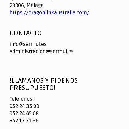
29006, Málaga
https://dragonlinkaustralia.com/
CONTACTO
info@sermul.es
administracion@sermul.es
!LLAMANOS Y PIDENOS
PRESUPUESTO!
Teléfonos:
952 24 35 90
952 24 49 68
952 17 71 36