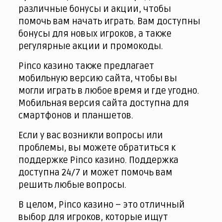
различные бонусы и акции, чтобы
помочь вам начать играть. Вам доступны
бонусы для новых игроков, а также
регулярные акции и промокоды.
Pinco казино также предлагает
мобильную версию сайта, чтобы вы
могли играть в любое время и где угодно.
Мобильная версия сайта доступна для
смартфонов и планшетов.
Если у вас возникли вопросы или
проблемы, вы можете обратиться к
поддержке Pinco казино. Поддержка
доступна 24/7 и может помочь вам
решить любые вопросы.
В целом, Pinco казино – это отличный
выбор для игроков, которые ищут