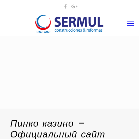
Пинко казино –
Официальный сайт