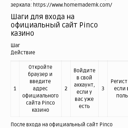
зеркала: https://www.homemademk.com/
Шаги для входа на
официальный сайт Pinco
казино
Шаг
Действие
Откройте
Войдите
браузер и
в свой
введите
Регист
аккаунт,
1
адрес
2
3
если
если у
официального
поль
вас уже
сайта Pinco
есть
казино
После входа на официальный сайт Pinco