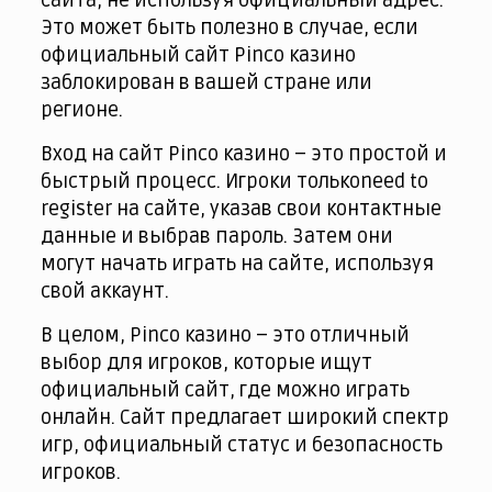
сайта, не используя официальный адрес.
Это может быть полезно в случае, если
официальный сайт Pinco казино
заблокирован в вашей стране или
регионе.
Вход на сайт Pinco казино – это простой и
быстрый процесс. Игроки толькоneed to
register на сайте, указав свои контактные
данные и выбрав пароль. Затем они
могут начать играть на сайте, используя
свой аккаунт.
В целом, Pinco казино – это отличный
выбор для игроков, которые ищут
официальный сайт, где можно играть
онлайн. Сайт предлагает широкий спектр
игр, официальный статус и безопасность
игроков.