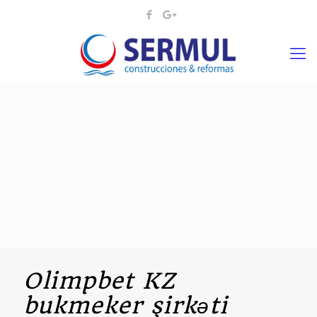
Olimpbet KZ
bukmeker şirkəti