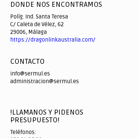
DONDE NOS ENCONTRAMOS
Políg. Ind. Santa Teresa
C/ Caleta de Vélez, 62
29006, Málaga
https://dragonlinkaustralia.com/
CONTACTO
info@sermul.es
administracion@sermul.es
!LLAMANOS Y PIDENOS
PRESUPUESTO!
Teléfonos: