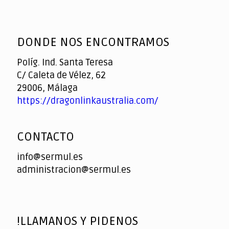
DONDE NOS ENCONTRAMOS
Políg. Ind. Santa Teresa
C/ Caleta de Vélez, 62
29006, Málaga
https://dragonlinkaustralia.com/
CONTACTO
info@sermul.es
administracion@sermul.es
!LLAMANOS Y PIDENOS