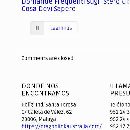
Domande Frequenti sugli Steroidi:
Cosa Devi Sapere
Leer más
Comments are closed.
DONDE NOS
!LLAM
ENCONTRAMOS
PRESU
Políg. Ind. Santa Teresa
Teléfono
C/ Caleta de Vélez, 62
952 24 3
29006, Málaga
952 24 4
https://dragonlinkaustralia.com/
952 17 7