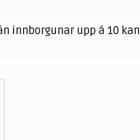
án innborgunar upp á 10 kan