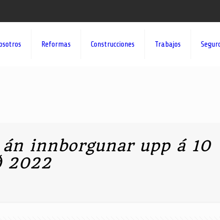
osotros
Reformas
Construcciones
Trabajos
Segur
n án innborgunar upp á 10
ð 2022