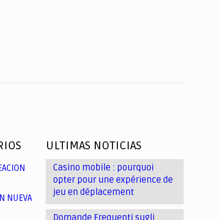
RIOS
ULTIMAS NOTICIAS
Casino mobile : pourquoi
EACION
opter pour une expérience de
jeu en déplacement
N NUEVA
Domande Frequenti sugli