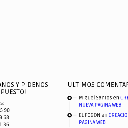
ANOS Y PIDENOS
ULTIMOS COMENTA
PUESTO!
Miguel Santos
en
CR
s:
NUEVA PAGINA WEB
5 90
EL FOGON
en
CREACIO
9 68
PAGINA WEB
1 36