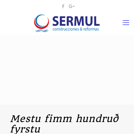
Mestu fimm hundruð
fyrstu