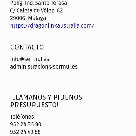
Políg. Ind. Santa Teresa
C/ Caleta de Vélez, 62
29006, Málaga
https://dragonlinkaustralia.com/
CONTACTO
info@sermul.es
administracion@sermul.es
!LLAMANOS Y PIDENOS
PRESUPUESTO!
Teléfonos:
952 24 35 90
952 24 49 68