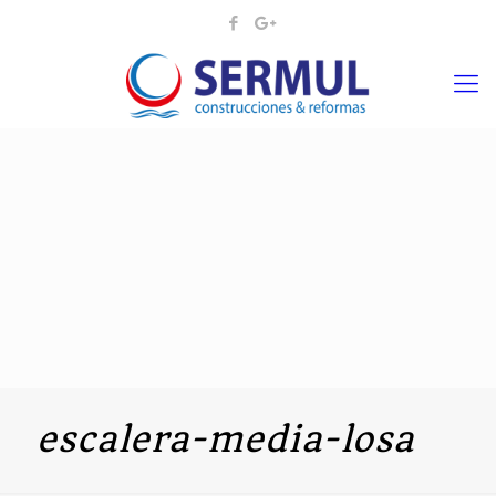
escalera-media-losa