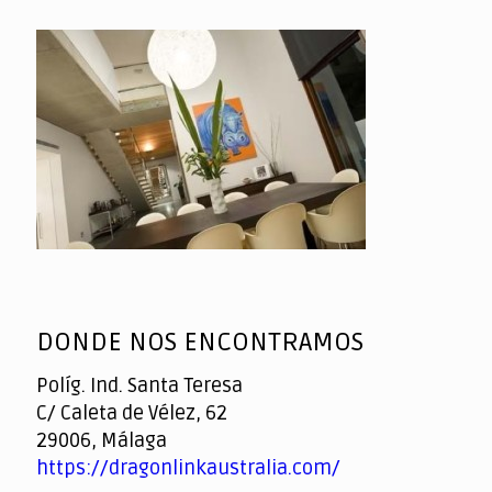
DONDE NOS ENCONTRAMOS
Políg. Ind. Santa Teresa
C/ Caleta de Vélez, 62
29006, Málaga
https://dragonlinkaustralia.com/