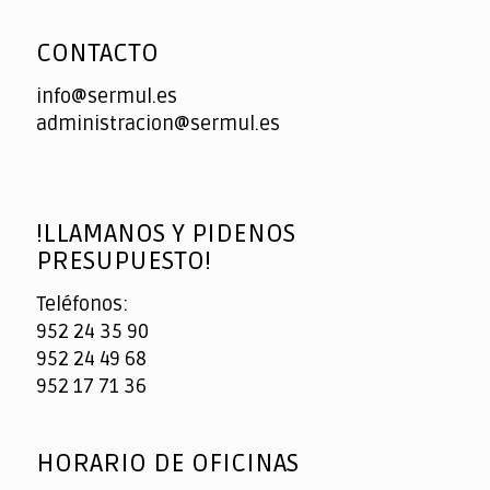
CONTACTO
info@sermul.es
administracion@sermul.es
!LLAMANOS Y PIDENOS
PRESUPUESTO!
Teléfonos:
952 24 35 90
952 24 49 68
952 17 71 36
HORARIO DE OFICINAS