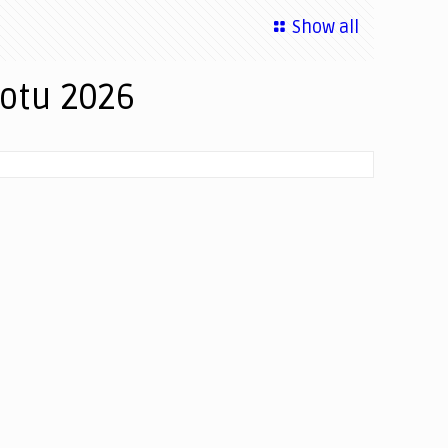
Show all
lotu 2026