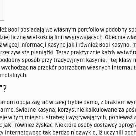
wnież Booi posiadają we własnym portfolio w podobny s
ziej liczną wielkością linii wygrywających.
Obecnie wła
 więcej informacji Kasyno jak i również Booi Kasyno, 
 rzeczywiste pieniążki. Teraz praktycznie każdy wytwó
odobny sposób przy tradycyjnym kasynie, i tej klasy 
, wychodząc na przekór potrzebom własnych internaut
 mobilnych.
”?
ej fanom opcja zagrać w całej trybie demo, z brakiem 
darmo. Świetne kasyna, korzystnie kalkulowane za poś
ieje w tym miejscu strategii wygrywających, ponieważ w
ać jak i również zyskać. Niektóre osoby dostawcy opro
y internetowego tak bardzo niezwykle, iż uczynili p