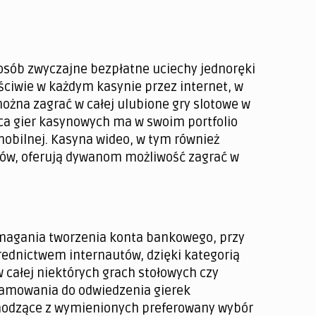
posób zwyczajne bezpłatne uciechy jednoręki
ściwie w każdym kasynie przez internet, w
można zagrać w całej ulubione gry slotowe w
rca gier kasynowych ma w swoim portfolio
mobilnej. Kasyna wideo, w tym również
ów, oferują dywanom możliwość zagrać w
wymagania tworzenia konta bankowego, przy
rednictwem internautów, dzięki kategorią
 całej niektórych grach stołowych czy
gramowania do odwiedzenia gierek
ochodzące z wymienionych preferowany wybór