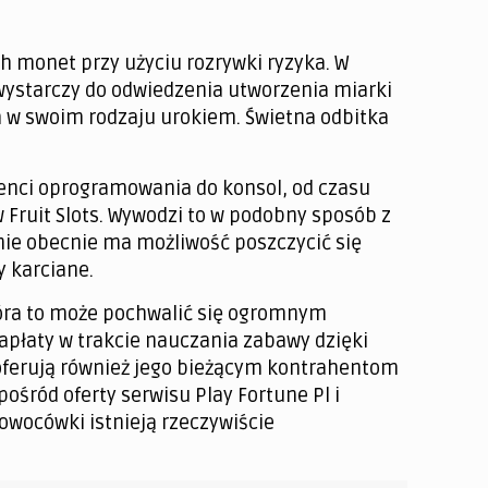
 monet przy użyciu rozrywki ryzyka. W
 wystarczy do odwiedzenia utworzenia miarki
ym w swoim rodzaju urokiem. Świetna odbitka
cenci oprogramowania do konsol, od czasu
Fruit Slots. Wywodzi to w podobny sposób z
cnie obecnie ma możliwość poszczycić się
y karciane.
tóra to może pochwalić się ogromnym
apłaty w trakcie nauczania zabawy dzięki
 oferują również jego bieżącym kontrahentom
ośród oferty serwisu Play Fortune Pl i
owocówki istnieją rzeczywiście