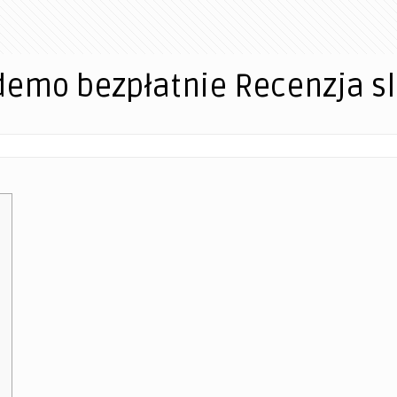
 demo bezpłatnie Recenzja s