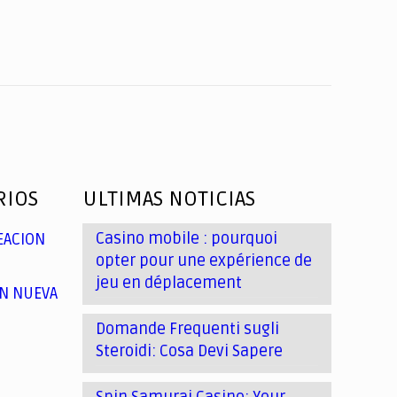
RIOS
ULTIMAS NOTICIAS
Casino mobile : pourquoi
EACION
opter pour une expérience de
jeu en déplacement
N NUEVA
Domande Frequenti sugli
Steroidi: Cosa Devi Sapere