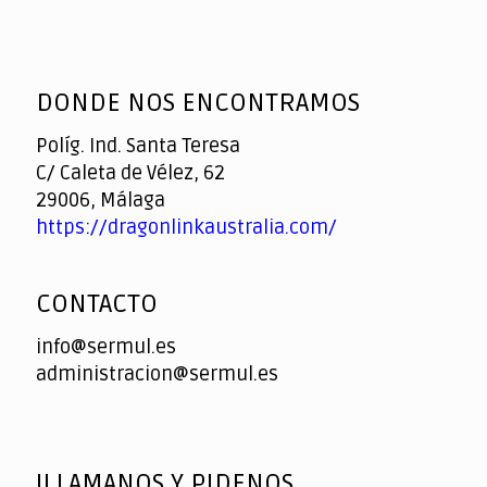
DONDE NOS ENCONTRAMOS
Políg. Ind. Santa Teresa
C/ Caleta de Vélez, 62
29006, Málaga
https://dragonlinkaustralia.com/
CONTACTO
info@sermul.es
administracion@sermul.es
!LLAMANOS Y PIDENOS