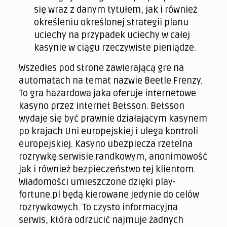
się wraz z danym tytułem, jak i również
określeniu określonej strategii planu
uciechy na przypadek uciechy w całej
kasynie w ciągu rzeczywiste pieniądze.
Wszedłes pod strone zawierającą gre na
automatach na temat nazwie Beetle Frenzy.
To gra hazardowa jaka oferuje internetowe
kasyno przez internet Betsson. Betsson
wydaje się być prawnie działającym kasynem
po krajach Uni europejskiej i ulega kontroli
europejskiej. Kasyno ubezpiecza rzetelna
rozrywkę serwisie randkowym, anonimowość
jak i również bezpieczeństwo tej klientom.
Wiadomości umieszczone dzięki play-
fortune.pl będą kierowane jedynie do celów
rozrywkowych. To czysto informacyjna
serwis, która odrzucić najmuje żadnych