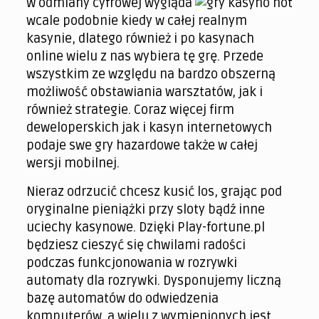
W odmiany cyfrowej wygląda
wcale podobnie kiedy w całej realnym
kasynie, dlatego również i po kasynach
online wielu z nas wybiera tę grę. Przede
wszystkim ze względu na bardzo obszerną
możliwość obstawiania warsztatów, jak i
również strategie. Coraz więcej firm
deweloperskich jak i kasyn internetowych
podaje swe gry hazardowe także w całej
wersji mobilnej.
Nieraz odrzucić chcesz kusić los, grając pod
oryginalne pieniążki przy sloty bądź inne
uciechy kasynowe. Dzięki Play-fortune.pl
będziesz cieszyć się chwilami radości
podczas funkcjonowania w rozrywki
automaty dla rozrywki. Dysponujemy liczną
bazę automatów do odwiedzenia
komputerów, a wielu z wymienionych jest