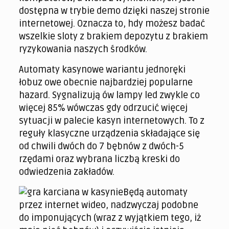
dostępna w trybie demo dzięki naszej stronie
internetowej. Oznacza to, hdy możesz badać
wszelkie sloty z brakiem depozytu z brakiem
ryzykowania naszych środków.
Automaty kasynowe wariantu jednoręki
łobuz owe obecnie najbardziej popularne
hazard. Sygnalizują ów lampy led zwykle co
więcej 85% wówczas gdy odrzucić więcej
sytuacji w palecie kasyn internetowych. To z
reguły klasyczne urządzenia składające się
od chwili dwóch do 7 bębnów z dwóch-5
rzędami oraz wybrana liczbą kreski do
odwiedzenia zakładów.
Będą automaty
przez internet wideo, nadzwyczaj podobne
do imponujących (wraz z wyjątkiem tego, iż