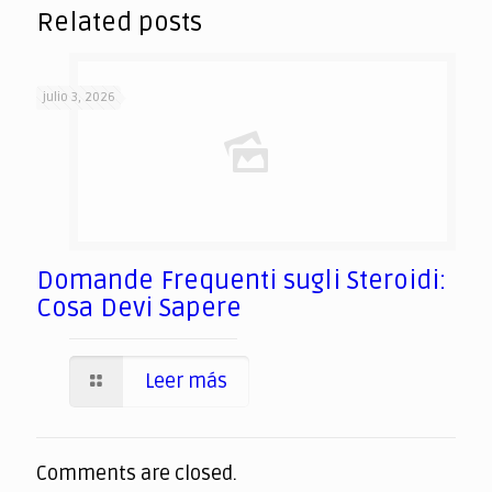
Related posts
julio 3, 2026
Domande Frequenti sugli Steroidi:
Cosa Devi Sapere
Leer más
Comments are closed.