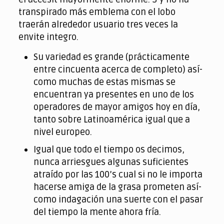
transpirado más emblema con el lobo
traerán alrededor usuario tres veces la
envite integro.
Su variedad es grande (prácticamente
entre cincuenta acerca de completo) así­
como muchas de estas mismas se
encuentran ya presentes en uno de los
operadores de mayor amigos hoy en día,
tanto sobre Latinoamérica igual que a
nivel europeo.
Igual que todo el tiempo os decimos,
nunca arriesgues algunas suficientes
atraído por las 100’s cual si no le importa
hacerse amiga de la grasa prometen así­
como indagación una suerte con el pasar
del tiempo la mente ahora fría.