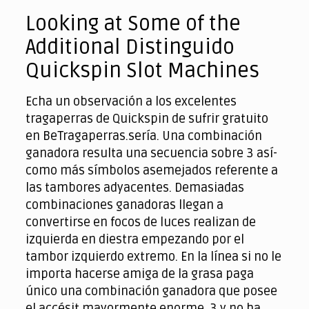
Looking at Some of the
Additional Distinguido
Quickspin Slot Machines
Echa un observación a los excelentes
tragaperras de Quickspin de sufrir gratuito
en BeTragaperras.serí­a. Una combinación
ganadora resulta una secuencia sobre 3 así­
como más símbolos asemejados referente a
las tambores adyacentes. Demasiadas
combinaciones ganadoras llegan a
convertirse en focos de luces realizan de
izquierda en diestra empezando por el
tambor izquierdo extremo. En la línea si no le
importa hacerse amiga de la grasa paga
único una combinación ganadora que posee
el accésit mayormente enorme. 3 y no ha