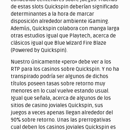
de estas slots Quickspin deberían significado
determinantes a la hora de marcar
disposición alrededor ambiente iGaming.
Ademí¡s, Quickspin colabora con manga larga
otras estudios igual que Playtech, acerca de
clásicos igual que Blue Wizard Fire Blaze
(Powered by Quickspin).
Nuestro únicamente «pero» debe ver a los
RTP para los casinos sobre Quickspin. Y no ha
transpirado podrí­a ser algunos de dichos
títulos poseen tasas sobre retorno muy
menores en lo cual vuelve estando usual.
Igual que señala, acerca de algunos de los
sitios de casino joviales Quickspin, sus
juegos a veces apenas llegan alrededor del
90% sobre retorno. Unas las prerrogativas
cual deben los casinos joviales Quickspin es