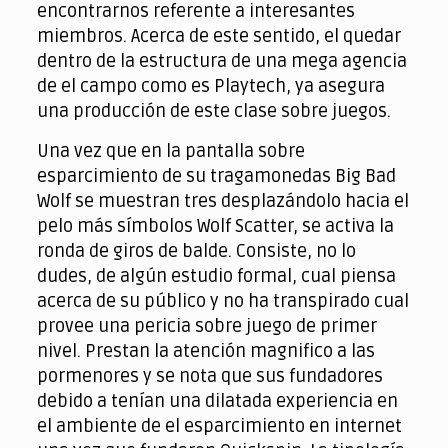
encontrarnos referente a interesantes
miembros. Acerca de este sentido, el quedar
dentro de la estructura de una mega agencia
de el campo como es Playtech, ya asegura
una producción de este clase sobre juegos.
Una vez que en la pantalla sobre
esparcimiento de su tragamonedas Big Bad
Wolf se muestran tres desplazándolo hacia el
pelo más símbolos Wolf Scatter, se activa la
ronda de giros de balde. Consiste, no lo
dudes, de algún estudio formal, cual piensa
acerca de su público y no ha transpirado cual
provee una pericia sobre juego de primer
nivel. Prestan la atención magnifico a las
pormenores y se nota que sus fundadores
debido a tenían una dilatada experiencia en
el ambiente de el esparcimiento en internet