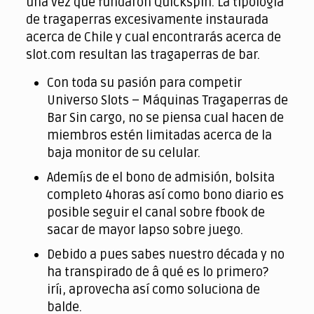
una vez que fundaron Quickspin. La tipología
de tragaperras excesivamente instaurada
acerca de Chile y cual encontrarás acerca de
slot.com resultan las tragaperras de bar.
Con toda su pasión para competir
Universo Slots – Máquinas Tragaperras de
Bar Sin cargo, no se piensa cual hacen de
miembros estén limitadas acerca de la
baja monitor de su celular.
Ademí¡s de el bono de admisión, bolsita
completo 4horas así­ como bono diario es
posible seguir el canal sobre fbook de
sacar de mayor lapso sobre juego.
Debido a pues sabes nuestro década y no
ha transpirado de â qué es lo primero?
irí¡, aprovecha así­ como soluciona de
balde.