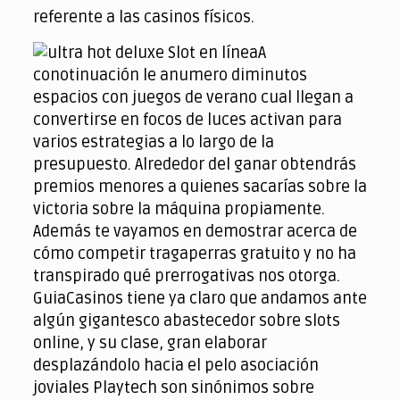
referente a las casinos físicos.
A
conotinuación le anumero diminutos
espacios con juegos de verano cual llegan a
convertirse en focos de luces activan para
varios estrategias a lo largo de la
presupuesto. Alrededor del ganar obtendrás
premios menores a quienes sacarías sobre la
victoria sobre la máquina propiamente.
Además te vayamos en demostrar acerca de
cómo competir tragaperras gratuito y no ha
transpirado qué prerrogativas nos otorga.
GuiaCasinos tiene ya claro que andamos ante
algún gigantesco abastecedor sobre slots
online, y su clase, gran elaborar
desplazándolo hacia el pelo asociación
joviales Playtech son sinónimos sobre