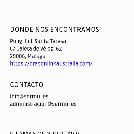
DONDE NOS ENCONTRAMOS
Políg. Ind. Santa Teresa
C/ Caleta de Vélez, 62
29006, Málaga
https://dragonlinkaustralia.com/
CONTACTO
info@sermul.es
administracion@sermul.es