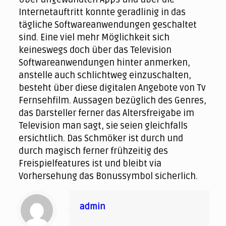
Internetauftritt konnte geradlinig in das
tägliche Softwareanwendungen geschaltet
sind. Eine viel mehr Möglichkeit sich
keineswegs doch über das Television
Softwareanwendungen hinter anmerken,
anstelle auch schlichtweg einzuschalten,
besteht über diese digitalen Angebote von Tv
Fernsehfilm. Aussagen bezüglich des Genres,
das Darsteller ferner das Altersfreigabe im
Television man sagt, sie seien gleichfalls
ersichtlich. Das Schmöker ist durch und
durch magisch ferner frühzeitig des
Freispielfeatures ist und bleibt via
Vorhersehung das Bonussymbol sicherlich.
admin