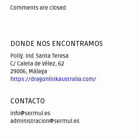
Comments are closed.
DONDE NOS ENCONTRAMOS
Políg. Ind. Santa Teresa
C/ Caleta de Vélez, 62
29006, Málaga
https://dragonlinkaustralia.com/
CONTACTO
info@sermul.es
administracion@sermul.es