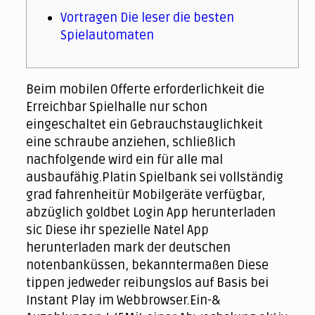
Vortragen Die leser die besten
Spielautomaten
Beim mobilen Offerte erforderlichkeit die
Erreichbar Spielhalle nur schon
eingeschaltet ein Gebrauchstauglichkeit
eine schraube anziehen, schließlich
nachfolgende wird ein für alle mal
ausbaufähig.Platin Spielbank sei vollständig
grad fahrenheitür Mobilgeräte verfügbar,
abzüglich goldbet Login App herunterladen
sic Diese ihr spezielle Natel App
herunterladen mark der deutschen
notenbanküssen, bekanntermaßen Diese
tippen jedweder reibungslos auf Basis bei
Instant Play im Webbrowser.Ein-&