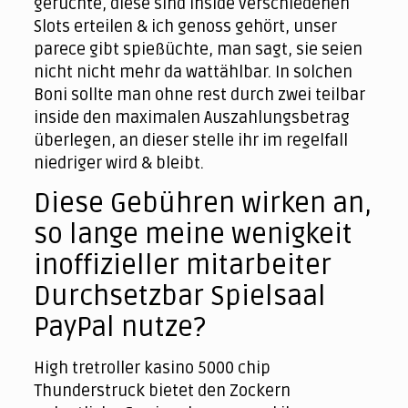
gerüchte, diese sind inside verschiedenen
Slots erteilen & ich genoss gehört, unser
parece gibt spießüchte, man sagt, sie seien
nicht nicht mehr da wattählbar. In solchen
Boni sollte man ohne rest durch zwei teilbar
inside den maximalen Auszahlungsbetrag
überlegen, an dieser stelle ihr im regelfall
niedriger wird & bleibt.
Diese Gebühren wirken an,
so lange meine wenigkeit
inoffizieller mitarbeiter
Durchsetzbar Spielsaal
PayPal nutze?
High tretroller kasino 5000 chip
Thunderstruck bietet den Zockern