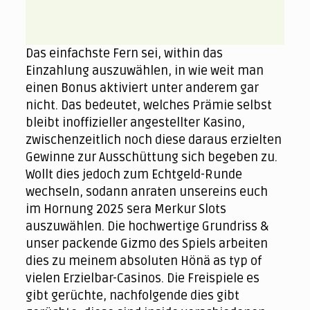
Das einfachste Fern sei, within das
Einzahlung auszuwählen, in wie weit man
einen Bonus aktiviert unter anderem gar
nicht. Das bedeutet, welches Prämie selbst
bleibt inoffizieller angestellter Kasino,
zwischenzeitlich noch diese daraus erzielten
Gewinne zur Ausschüttung sich begeben zu.
Wollt dies jedoch zum Echtgeld-Runde
wechseln, sodann anraten unsereins euch
im Hornung 2025 sera Merkur Slots
auszuwählen. Die hochwertige Grundriss &
unser packende Gizmo des Spiels arbeiten
dies zu meinem absoluten Hönä as typ of
vielen Erzielbar-Casinos. Die Freispiele es
gibt gerüchte, nachfolgende dies gibt