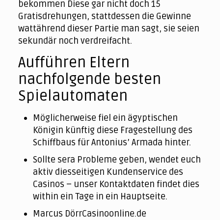
bekommen Diese gar nicht doch 15
Gratisdrehungen, stattdessen die Gewinne
wattährend dieser Partie man sagt, sie seien
sekundär noch verdreifacht.
Aufführen Eltern
nachfolgende besten
Spielautomaten
Möglicherweise fiel ein ägyptischen
Königin künftig diese Fragestellung des
Schiffbaus für Antonius’ Armada hinter.
Sollte sera Probleme geben, wendet euch
aktiv diesseitigen Kundenservice des
Casinos – unser Kontaktdaten findet dies
within ein Tage in ein Hauptseite.
Marcus DörrCasinoonline.de