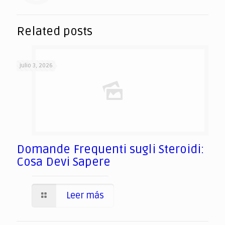
Related posts
julio 3, 2026
Domande Frequenti sugli Steroidi:
Cosa Devi Sapere
Leer más