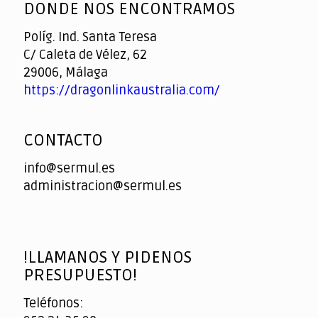
DONDE NOS ENCONTRAMOS
Políg. Ind. Santa Teresa
C/ Caleta de Vélez, 62
29006, Málaga
https://dragonlinkaustralia.com/
CONTACTO
info@sermul.es
administracion@sermul.es
!LLAMANOS Y PIDENOS
PRESUPUESTO!
Teléfonos: