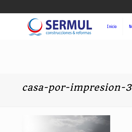
Inicio
N
casa-por-impresion-