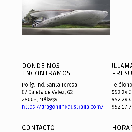
DONDE NOS
!LLAM
ENCONTRAMOS
PRESU
Políg. Ind. Santa Teresa
Teléfono
C/ Caleta de Vélez, 62
952 24 3
29006, Málaga
952 24 4
https://dragonlinkaustralia.com/
952 17 7
CONTACTO
HORAR