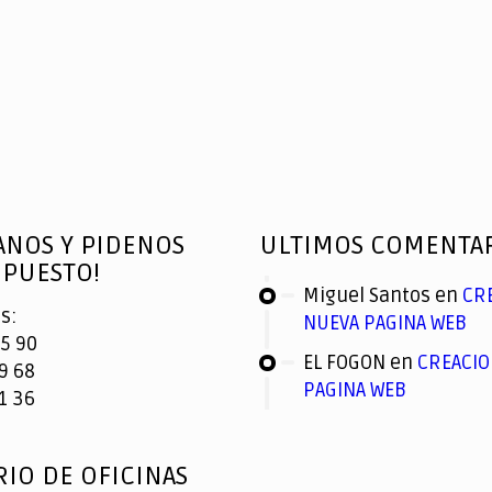
ANOS Y PIDENOS
ULTIMOS COMENTA
PUESTO!
Miguel Santos
en
CR
s:
NUEVA PAGINA WEB
5 90
EL FOGON
en
CREACIO
9 68
PAGINA WEB
1 36
IO DE OFICINAS