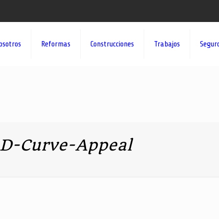
osotros
Reformas
Construcciones
Trabajos
Segur
3D-Curve-Appeal