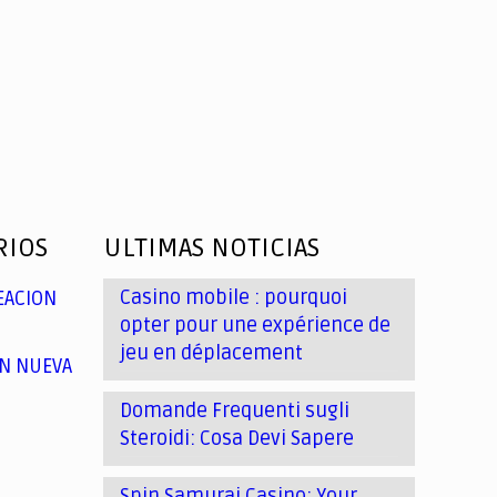
RIOS
ULTIMAS NOTICIAS
Casino mobile : pourquoi
EACION
opter pour une expérience de
jeu en déplacement
N NUEVA
Domande Frequenti sugli
Steroidi: Cosa Devi Sapere
Spin Samurai Casino: Your