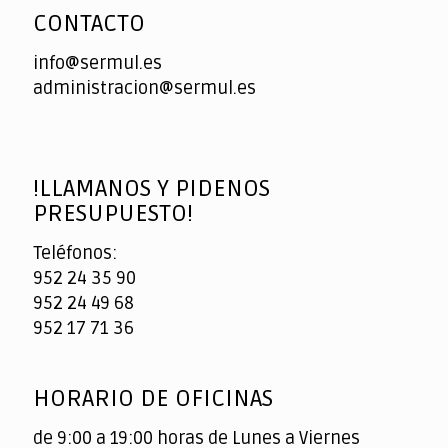
CONTACTO
info@sermul.es
administracion@sermul.es
!LLAMANOS Y PIDENOS
PRESUPUESTO!
Teléfonos:
952 24 35 90
952 24 49 68
952 17 71 36
HORARIO DE OFICINAS
de 9:00 a 19:00 horas de Lunes a Viernes