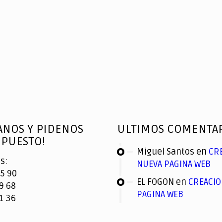
ANOS Y PIDENOS
ULTIMOS COMENTA
PUESTO!
Miguel Santos
en
CR
s:
NUEVA PAGINA WEB
5 90
EL FOGON
en
CREACIO
9 68
PAGINA WEB
1 36