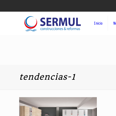
Inicio
N
tendencias-1