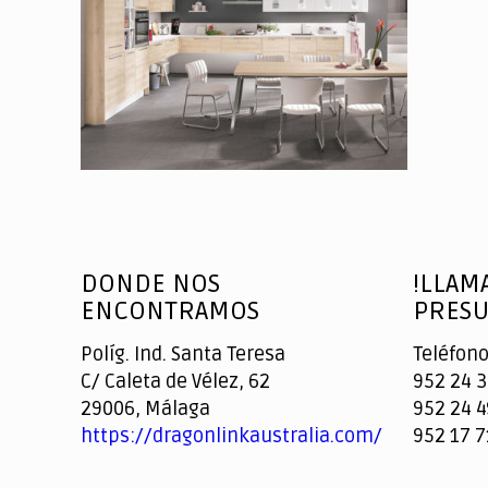
DONDE NOS
!LLAM
ENCONTRAMOS
PRESU
Políg. Ind. Santa Teresa
Teléfono
C/ Caleta de Vélez, 62
952 24 3
29006, Málaga
952 24 4
https://dragonlinkaustralia.com/
952 17 7