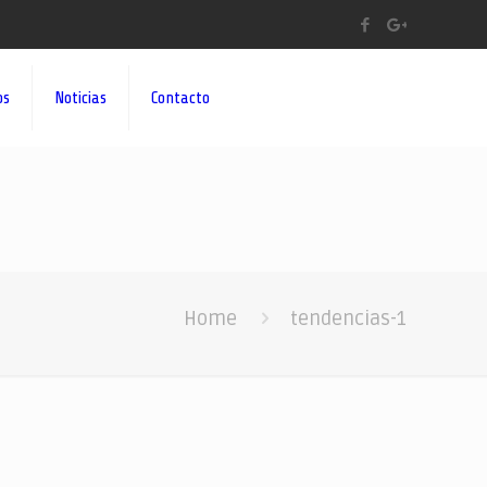
os
Noticias
Contacto
Home
tendencias-1