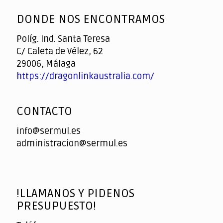
DONDE NOS ENCONTRAMOS
Políg. Ind. Santa Teresa
C/ Caleta de Vélez, 62
29006, Málaga
https://dragonlinkaustralia.com/
CONTACTO
info@sermul.es
administracion@sermul.es
!LLAMANOS Y PIDENOS
PRESUPUESTO!