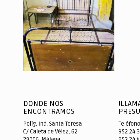
DONDE NOS
!LLAM
ENCONTRAMOS
PRESU
Políg. Ind. Santa Teresa
Teléfono
C/ Caleta de Vélez, 62
952 24 3
29006, Málaga
952 24 4