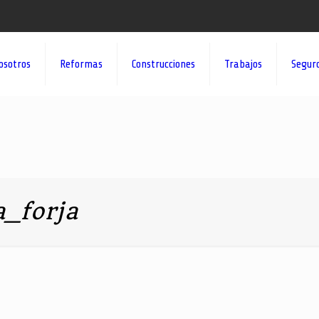
osotros
Reformas
Construcciones
Trabajos
Segur
_forja