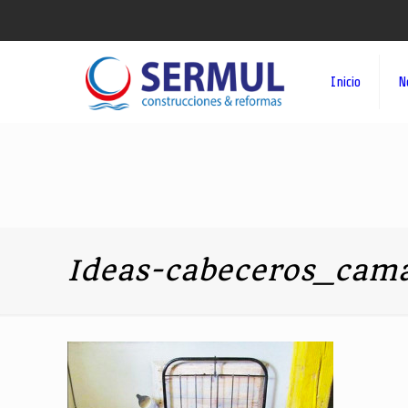
Inicio
N
Ideas-cabeceros_cama