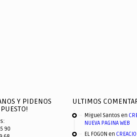
ANOS Y PIDENOS
ULTIMOS COMENTA
PUESTO!
Miguel Santos
en
CR
s:
NUEVA PAGINA WEB
5 90
EL FOGON
en
CREACIO
9 68