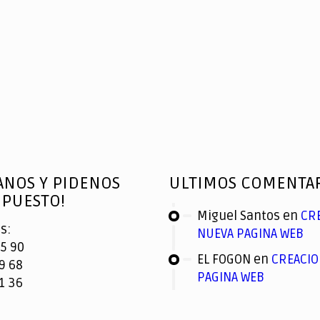
ANOS Y PIDENOS
ULTIMOS COMENTA
PUESTO!
Miguel Santos
en
CR
s:
NUEVA PAGINA WEB
5 90
EL FOGON
en
CREACIO
9 68
PAGINA WEB
1 36