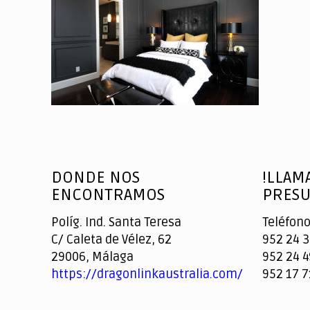
DONDE NOS
!LLAM
ENCONTRAMOS
PRESU
Políg. Ind. Santa Teresa
Teléfono
C/ Caleta de Vélez, 62
952 24 3
29006, Málaga
952 24 4
https://dragonlinkaustralia.com/
952 17 7