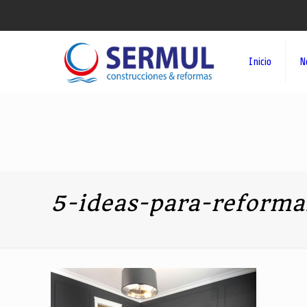
Inicio
N
5-ideas-para-reforma