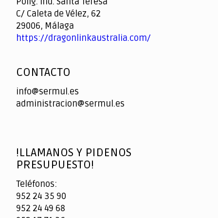
Políg. Ind. Santa Teresa
C/ Caleta de Vélez, 62
29006, Málaga
https://dragonlinkaustralia.com/
CONTACTO
info@sermul.es
administracion@sermul.es
!LLAMANOS Y PIDENOS
PRESUPUESTO!
Teléfonos:
952 24 35 90
952 24 49 68