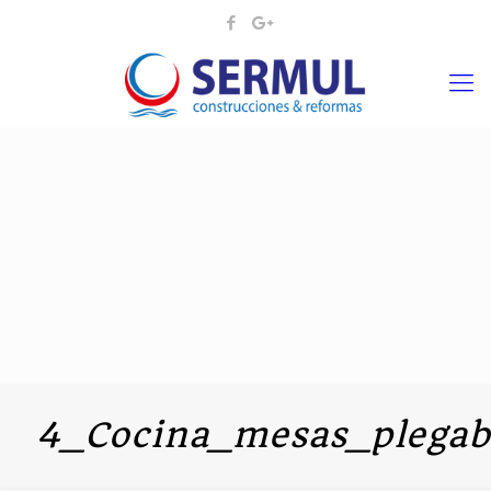
4_Cocina_mesas_plegab