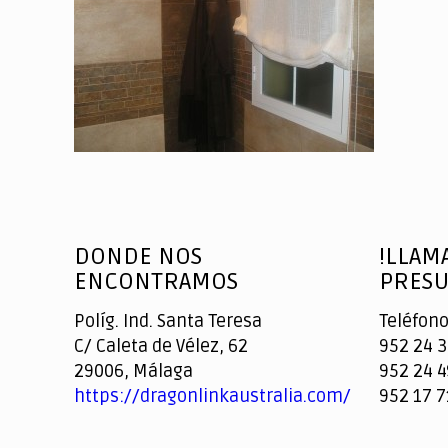
DONDE NOS
!LLAM
ENCONTRAMOS
PRESU
Políg. Ind. Santa Teresa
Teléfono
C/ Caleta de Vélez, 62
952 24 3
29006, Málaga
952 24 4
https://dragonlinkaustralia.com/
952 17 7