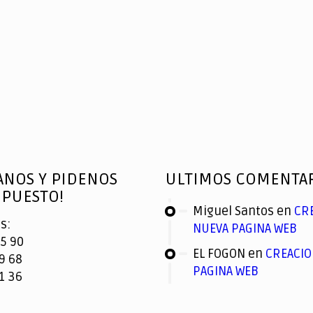
ANOS Y PIDENOS
ULTIMOS COMENTA
PUESTO!
Miguel Santos
en
CR
s:
NUEVA PAGINA WEB
5 90
EL FOGON
en
CREACIO
9 68
PAGINA WEB
1 36