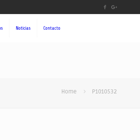
os
Noticias
Contacto
Home
P1010532