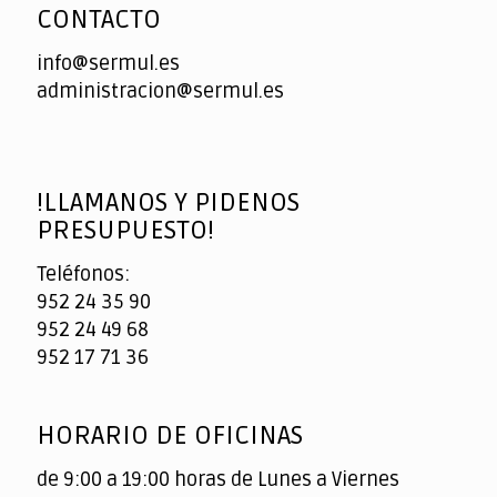
CONTACTO
info@sermul.es
administracion@sermul.es
!LLAMANOS Y PIDENOS
PRESUPUESTO!
Teléfonos:
952 24 35 90
952 24 49 68
952 17 71 36
HORARIO DE OFICINAS
de 9:00 a 19:00 horas de Lunes a Viernes