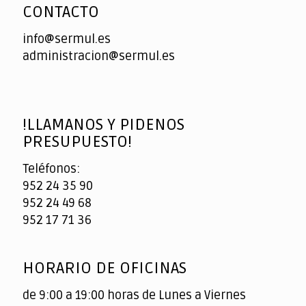
CONTACTO
info@sermul.es
administracion@sermul.es
!LLAMANOS Y PIDENOS
PRESUPUESTO!
Teléfonos:
952 24 35 90
952 24 49 68
952 17 71 36
HORARIO DE OFICINAS
de 9:00 a 19:00 horas de Lunes a Viernes