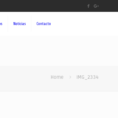
os
Noticias
Contacto
Home
IMG_2334