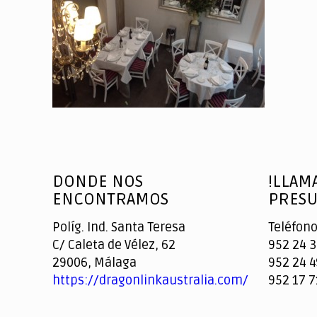
DONDE NOS
!LLAM
ENCONTRAMOS
PRESU
Políg. Ind. Santa Teresa
Teléfono
C/ Caleta de Vélez, 62
952 24 3
29006, Málaga
952 24 4
https://dragonlinkaustralia.com/
952 17 7