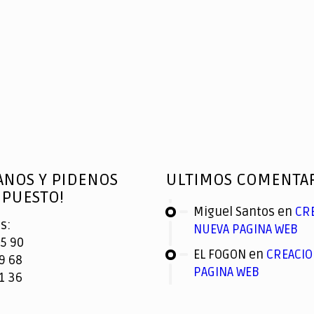
ANOS Y PIDENOS
ULTIMOS COMENTA
PUESTO!
Miguel Santos
en
CR
s:
NUEVA PAGINA WEB
5 90
EL FOGON
en
CREACIO
9 68
PAGINA WEB
1 36