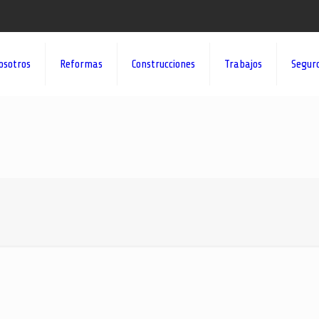
osotros
Reformas
Construcciones
Trabajos
Segur