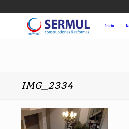
Inicio
N
IMG_2334