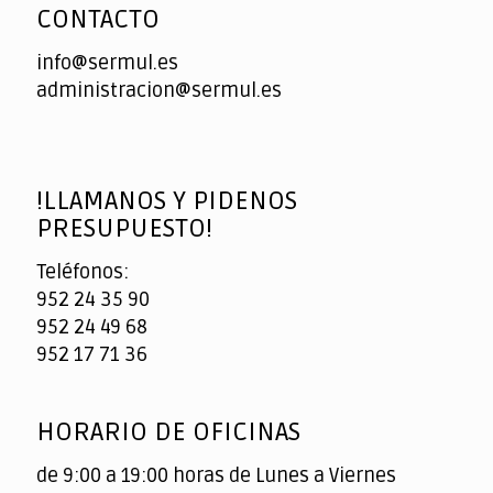
CONTACTO
info@sermul.es
administracion@sermul.es
!LLAMANOS Y PIDENOS
PRESUPUESTO!
Teléfonos:
952 24 35 90
952 24 49 68
952 17 71 36
HORARIO DE OFICINAS
de 9:00 a 19:00 horas de Lunes a Viernes