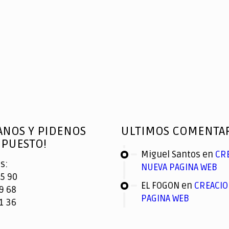
ANOS Y PIDENOS
ULTIMOS COMENTA
PUESTO!
Miguel Santos
en
CR
s:
NUEVA PAGINA WEB
5 90
EL FOGON
en
CREACIO
9 68
PAGINA WEB
1 36