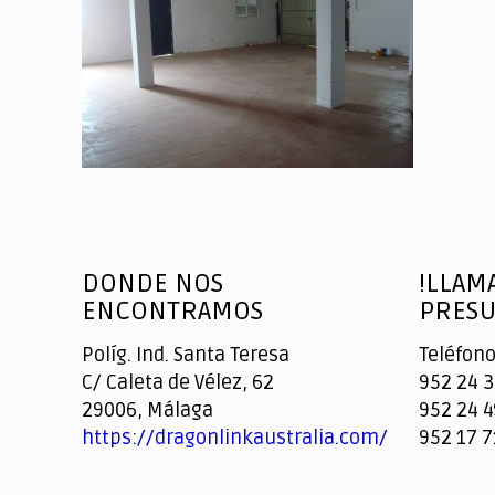
DONDE NOS
!LLAM
ENCONTRAMOS
PRESU
Políg. Ind. Santa Teresa
Teléfono
C/ Caleta de Vélez, 62
952 24 3
29006, Málaga
952 24 4
https://dragonlinkaustralia.com/
952 17 7