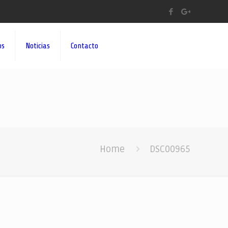
os
Noticias
Contacto
Home
DSC00965