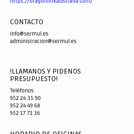
https://dragonlinkaustralia.com/
CONTACTO
info@sermul.es
administracion@sermul.es
!LLAMANOS Y PIDENOS
PRESUPUESTO!
Teléfonos:
952 24 35 90
952 24 49 68
952 17 71 36