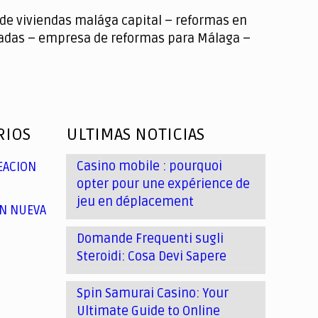
de viviendas malága capital – reformas en
chadas – empresa de reformas para Málaga –
RIOS
ULTIMAS NOTICIAS
Casino mobile : pourquoi
EACION
opter pour une expérience de
jeu en déplacement
N NUEVA
Domande Frequenti sugli
Steroidi: Cosa Devi Sapere
Spin Samurai Casino: Your
Ultimate Guide to Online