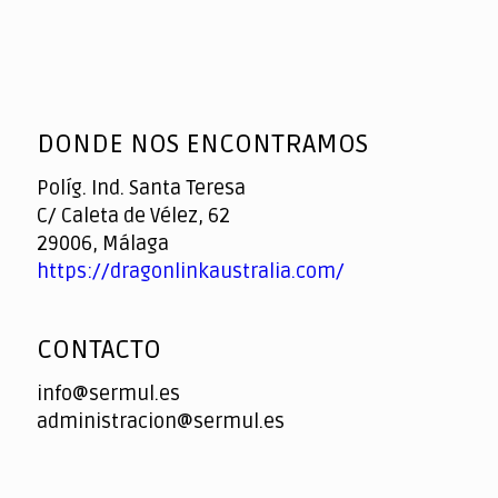
DONDE NOS ENCONTRAMOS
Políg. Ind. Santa Teresa
C/ Caleta de Vélez, 62
29006, Málaga
https://dragonlinkaustralia.com/
CONTACTO
info@sermul.es
administracion@sermul.es