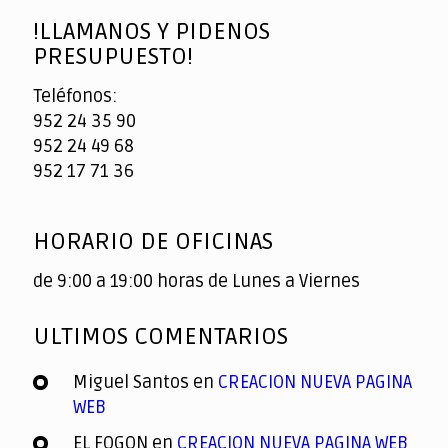
!LLAMANOS Y PIDENOS
PRESUPUESTO!
Teléfonos:
952 24 35 90
952 24 49 68
952 17 71 36
HORARIO DE OFICINAS
de 9:00 a 19:00 horas de Lunes a Viernes
ULTIMOS COMENTARIOS
Miguel Santos
en
CREACION NUEVA PAGINA
WEB
EL FOGON
en
CREACION NUEVA PAGINA WEB