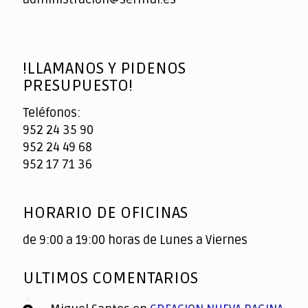
!LLAMANOS Y PIDENOS
PRESUPUESTO!
Teléfonos:
952 24 35 90
952 24 49 68
952 17 71 36
HORARIO DE OFICINAS
de 9:00 a 19:00 horas de Lunes a Viernes
ULTIMOS COMENTARIOS