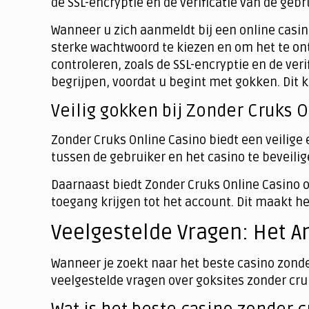
de SSL-encryptie en de verificatie van de gebr
Wanneer u zich aanmeldt bij een online casino
sterke wachtwoord te kiezen en om het te ont
controleren, zoals de SSL-encryptie en de ver
begrijpen, voordat u begint met gokken. Dit
Veilig gokken bij Zonder Cruks 
Zonder Cruks Online Casino biedt een veilig
tussen de gebruiker en het casino te beveilig
Daarnaast biedt Zonder Cruks Online Casino 
toegang krijgen tot het account. Dit maakt h
Veelgestelde Vragen: Het A
Wanneer je zoekt naar het beste casino zonde
veelgestelde vragen over goksites zonder cru