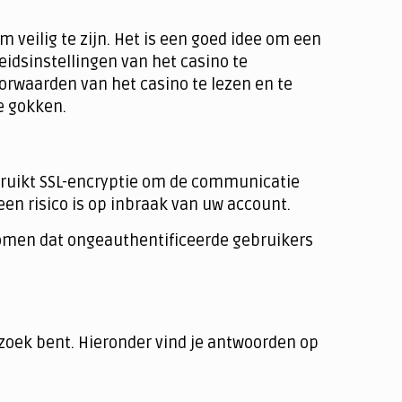
m veilig te zijn. Het is een goed idee om een
idsinstellingen van het casino te
voorwaarden van het casino te lezen en te
e gokken.
bruikt SSL-encryptie om de communicatie
een risico is op inbraak van uw account.
komen dat ongeauthentificeerde gebruikers
 zoek bent. Hieronder vind je antwoorden op