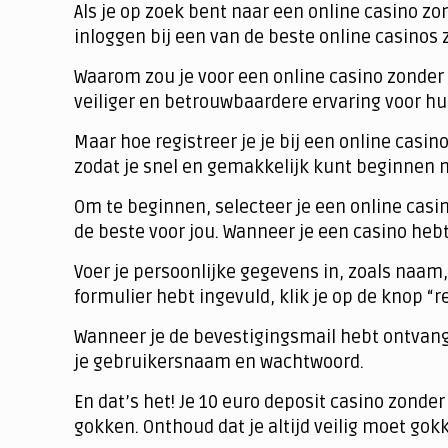
Als je op zoek bent naar een online casino zond
inloggen bij een van de beste online casinos 
Waarom zou je voor een online casino zonder 
veiliger en betrouwbaardere ervaring voor hun
Maar hoe registreer je je bij een online casino
zodat je snel en gemakkelijk kunt beginnen 
Om te beginnen, selecteer je een online casin
de beste voor jou. Wanneer je een casino hebt 
Voer je persoonlijke gegevens in, zoals naam,
formulier hebt ingevuld, klik je op de knop “
Wanneer je de bevestigingsmail hebt ontvangen
je gebruikersnaam en wachtwoord.
En dat’s het! Je 10 euro deposit casino zond
gokken. Onthoud dat je altijd veilig moet gokk