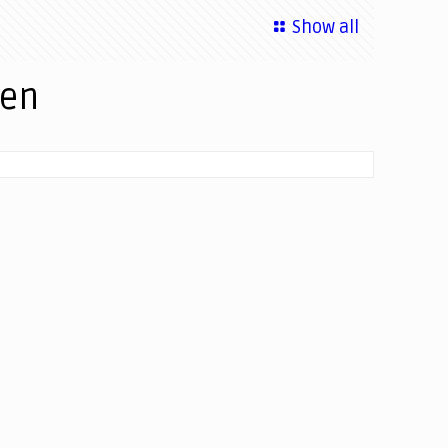
Show all
gen