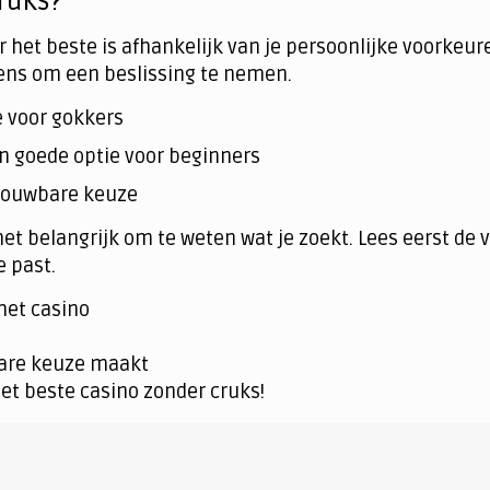
ruks?
r het beste is afhankelijk van je persoonlijke voorkeu
gens om een beslissing te nemen.
e voor gokkers
n goede optie voor beginners
trouwbare keuze
 het belangrijk om te weten wat je zoekt. Lees eerst d
e past.
het casino
wbare keuze maakt
het beste casino zonder cruks!