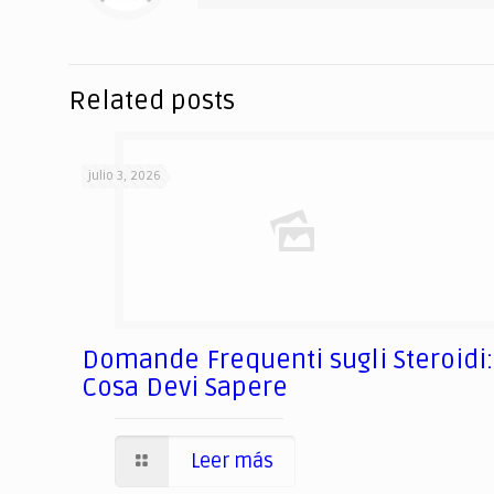
Related posts
julio 3, 2026
Domande Frequenti sugli Steroidi:
Cosa Devi Sapere
Leer más