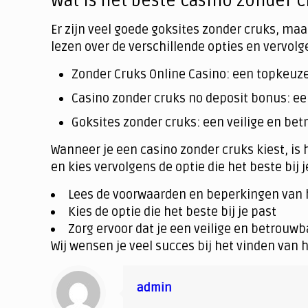
Wat is het beste casino zonder c
Er zijn veel goede goksites zonder cruks, maa
lezen over de verschillende opties en vervol
Zonder Cruks Online Casino: een topkeuz
Casino zonder cruks no deposit bonus: ee
Goksites zonder cruks: een veilige en be
Wanneer je een casino zonder cruks kiest, is
en kies vervolgens de optie die het beste bij j
Lees de voorwaarden en beperkingen van 
Kies de optie die het beste bij je past
Zorg ervoor dat je een veilige en betrou
Wij wensen je veel succes bij het vinden van 
admin