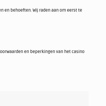
ren en behoeften. Wij raden aan om eerst te
e voorwaarden en beperkingen van het casino