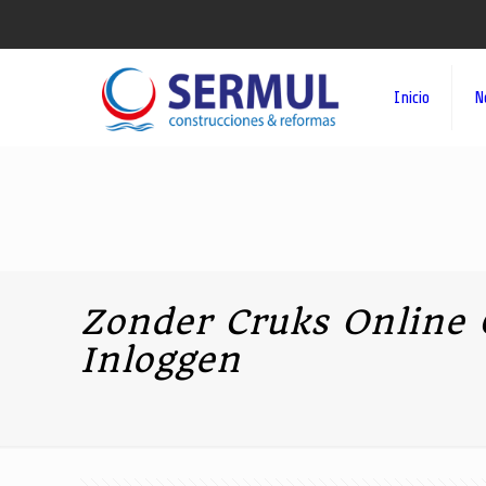
Inicio
N
Zonder Cruks Online C
Inloggen