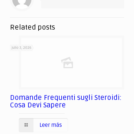
Related posts
julio 3, 2026
Domande Frequenti sugli Steroidi:
Cosa Devi Sapere
Leer más