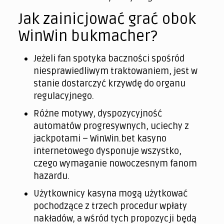
Jak zainicjować grać obok
WinWin bukmacher?
Jeżeli fan spotyka baczności spośród
niesprawiedliwym traktowaniem, jest w
stanie dostarczyć krzywdę do organu
regulacyjnego.
Różne motywy, dyspozycyjność
automatów progresywnych, uciechy z
jackpotami – WinWin.bet kasyno
internetowego dysponuje wszystko,
czego wymaganie nowoczesnym fanom
hazardu.
Użytkownicy kasyna mogą użytkować
pochodzące z trzech procedur wpłaty
nakładów, a wśród tych propozycji będą