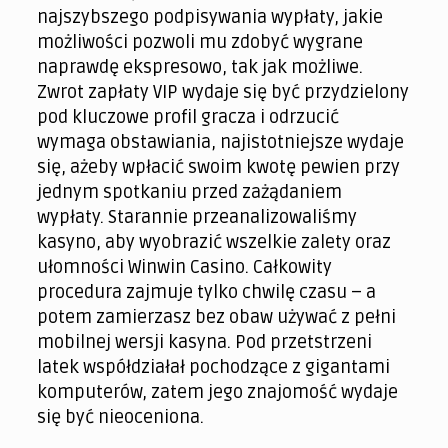
najszybszego podpisywania wypłaty, jakie
możliwości pozwoli mu zdobyć wygrane
naprawdę ekspresowo, tak jak możliwe.
Zwrot zapłaty VIP wydaje się być przydzielony
pod kluczowe profil gracza i odrzucić
wymaga obstawiania, najistotniejsze wydaje
się, ażeby wpłacić swoim kwotę pewien przy
jednym spotkaniu przed zażądaniem
wypłaty.
Starannie przeanalizowaliśmy
kasyno, aby wyobrazić wszelkie zalety oraz
ułomności Winwin Casino. Całkowity
procedura zajmuje tylko chwilę czasu – a
potem zamierzasz bez obaw używać z pełni
mobilnej wersji kasyna. Pod przetstrzeni
latek współdziałał pochodzące z gigantami
komputerów, zatem jego znajomość wydaje
się być nieoceniona.