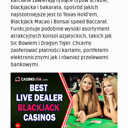
karciane zawierają tysiące typów scrable,
blackjacka i bakarata, spośród jakich
najistotniejsze jest to Texas Hold’em,
Blackjack Macao i Bonsai speed Baccarat.
Funkcjonuje podobnie wysoki asortyment
atrakcyjnych konsol azjatyckich, takich jak
Sic Bowiem i Dragon Tiger. Chcemy
zaoferować płatności kartami, portfelami
elektronicznymi jak i również przelewami
bankowymi.