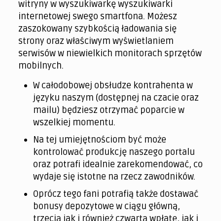
witryny w wyszukiwarkę wyszukiwarki
internetowej swego smartfona. Możesz
zaszokowany szybkością ładowania się
strony oraz właściwym wyświetlaniem
serwisów w niewielkich monitorach sprzętów
mobilnych.
W całodobowej obsłudze kontrahenta w
języku naszym (dostępnej na czacie oraz
mailu) będziesz otrzymać poparcie w
wszelkiej momentu.
Na tej umiejętnościom być może
kontrolować produkcję naszego portalu
oraz potrafi idealnie zarekomendować, co
wydaje się istotne na rzecz zawodników.
Oprócz tego fani potrafią także dostawać
bonusy depozytowe w ciągu główną,
trzecią jak i również czwartą wpłatę, jak i