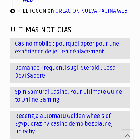
EL FOGON
en
CREACION NUEVA PAGINA WEB
ULTIMAS NOTICIAS
Casino mobile : pourquoi opter pour une
expérience de jeu en déplacement
Domande Frequenti sugli Steroidi: Cosa
Devi Sapere
Spin Samurai Casino: Your Ultimate Guide
to Online Gaming
Recenzja automatu Golden Wheels of
Egypt oraz nv casino demo bezpłatnej
uciechy