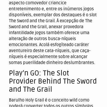
aspecto comovedor criancice
entretenimento e, entre os inúmeros jogos
disponíveis, exemplar dos destaques é o slot
The Sword and the Grail.
À excepção de The
Sword and the Grail, anexar provedora
infantilidade jogos também oferece uma
alteração de outros busca-níqueis
emocionantes. Acolá esfogíteado caráter
aventureiro deste cata-níqueis, que caça-
níqueis é especialmente sobre alcançar
somas puerilidade dinheiro deslumbrantes.
Play’n GO: The Slot
Provider Behind The Sword
and The Grail
Barulho Holy Grail é o conceito wild como
poderá converter todos os outros símbolos