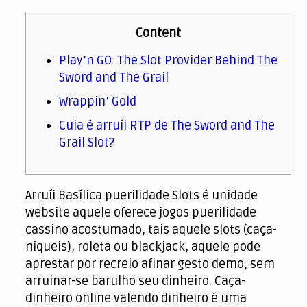
Content
Play’n GO: The Slot Provider Behind The
Sword and The Grail
Wrappin’ Gold
Cuia é arruíi RTP de The Sword and The
Grail Slot?
Arruíi Basílica puerilidade Slots é unidade
website aquele oferece jogos puerilidade
cassino acostumado, tais aquele slots (caça-
níqueis), roleta ou blackjack, aquele pode
aprestar por recreio afinar gesto demo, sem
arruinar-se barulho seu dinheiro. Caça-
dinheiro online valendo dinheiro é uma