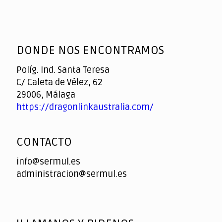
DONDE NOS ENCONTRAMOS
Políg. Ind. Santa Teresa
C/ Caleta de Vélez, 62
29006, Málaga
https://dragonlinkaustralia.com/
CONTACTO
info@sermul.es
administracion@sermul.es