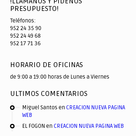
!LLAMANOS Y PIDENOS
PRESUPUESTO!
Teléfonos:
952 24 35 90
952 24 49 68
952 17 71 36
HORARIO DE OFICINAS
de 9:00 a 19:00 horas de Lunes a Viernes
ULTIMOS COMENTARIOS
Miguel Santos
en
CREACION NUEVA PAGINA
WEB
EL FOGON
en
CREACION NUEVA PAGINA WEB