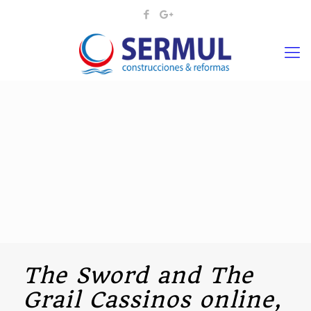
The Sword and The
Grail Cassinos online,