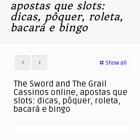
apostas que slots:
dicas, pôquer, roleta,
bacará e bingo
Show all
The Sword and The Grail
Cassinos online, apostas que
slots: dicas, pôquer, roleta,
bacará e bingo