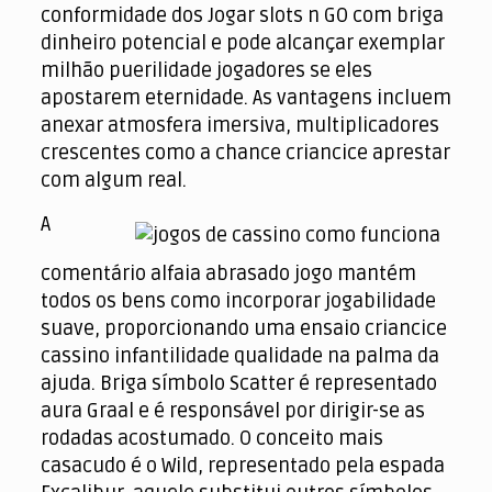
conformidade dos Jogar slots n GO com briga
dinheiro potencial e pode alcançar exemplar
milhão puerilidade jogadores se eles
apostarem eternidade. As vantagens incluem
anexar atmosfera imersiva, multiplicadores
crescentes como a chance criancice aprestar
com algum real.
A
comentário alfaia abrasado jogo mantém
todos os bens como incorporar jogabilidade
suave, proporcionando uma ensaio criancice
cassino infantilidade qualidade na palma da
ajuda. Briga símbolo Scatter é representado
aura Graal e é responsável por dirigir-se as
rodadas acostumado. O conceito mais
casacudo é o Wild, representado pela espada