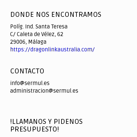
DONDE NOS ENCONTRAMOS
Políg. Ind. Santa Teresa
C/ Caleta de Vélez, 62
29006, Málaga
https://dragonlinkaustralia.com/
CONTACTO
info@sermul.es
administracion@sermul.es
!LLAMANOS Y PIDENOS
PRESUPUESTO!