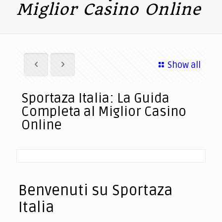
Miglior Casino Online
Show all
Sportaza Italia: La Guida
Completa al Miglior Casino
Online
Benvenuti su Sportaza
Italia