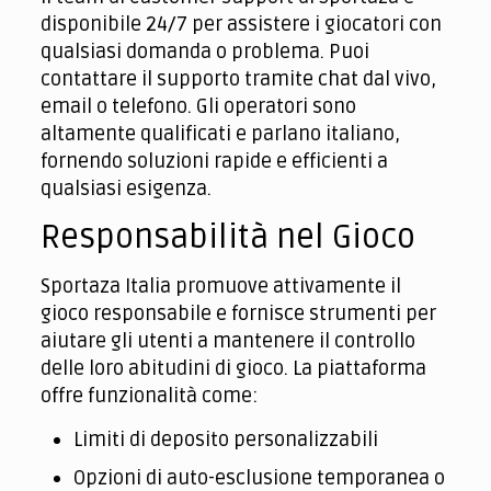
disponibile 24/7 per assistere i giocatori con
qualsiasi domanda o problema. Puoi
contattare il supporto tramite chat dal vivo,
email o telefono. Gli operatori sono
altamente qualificati e parlano italiano,
fornendo soluzioni rapide e efficienti a
qualsiasi esigenza.
Responsabilità nel Gioco
Sportaza Italia promuove attivamente il
gioco responsabile e fornisce strumenti per
aiutare gli utenti a mantenere il controllo
delle loro abitudini di gioco. La piattaforma
offre funzionalità come:
Limiti di deposito personalizzabili
Opzioni di auto-esclusione temporanea o