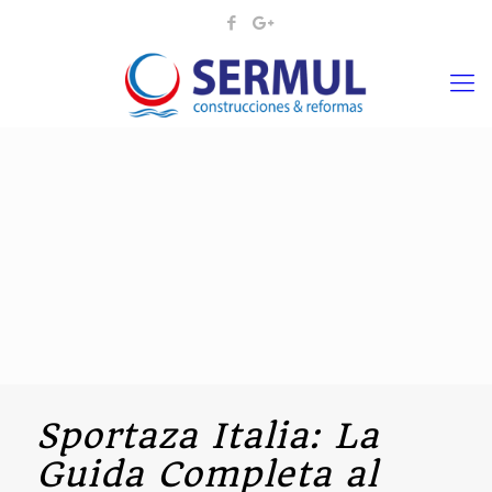
Sportaza Italia: La
Guida Completa al