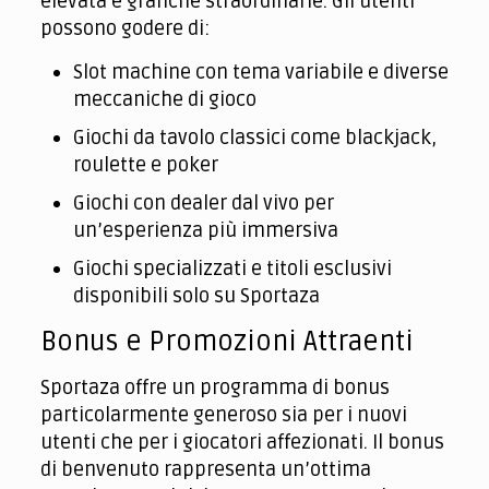
elevata e grafiche straordinarie. Gli utenti
possono godere di:
Slot machine con tema variabile e diverse
meccaniche di gioco
Giochi da tavolo classici come blackjack,
roulette e poker
Giochi con dealer dal vivo per
un’esperienza più immersiva
Giochi specializzati e titoli esclusivi
disponibili solo su Sportaza
Bonus e Promozioni Attraenti
Sportaza offre un programma di bonus
particolarmente generoso sia per i nuovi
utenti che per i giocatori affezionati. Il bonus
di benvenuto rappresenta un’ottima